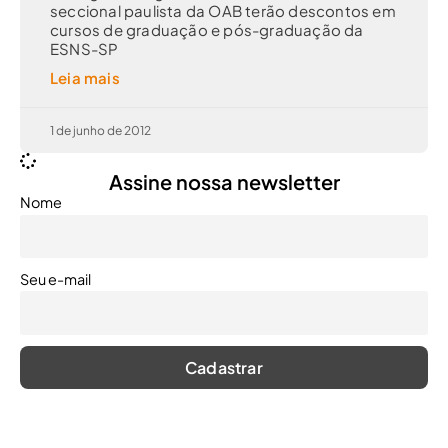
seccional paulista da OAB terão descontos em
cursos de graduação e pós-graduação da
ESNS-SP
Leia mais
1 de junho de 2012
Assine nossa newsletter
Nome
Seu e-mail