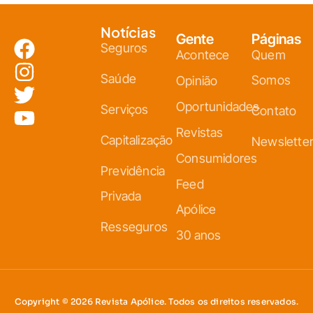
Notícias
Gente
Páginas
Seguros
Acontece
Quem
Saúde
Somos
Opinião
Oportunidades
Serviços
Contato
Revistas
Capitalização
Newslette
Consumidores
Previdência
Feed
Privada
Apólice
Resseguros
30 anos
Copyright © 2026 Revista Apólice. Todos os direitos reservados.