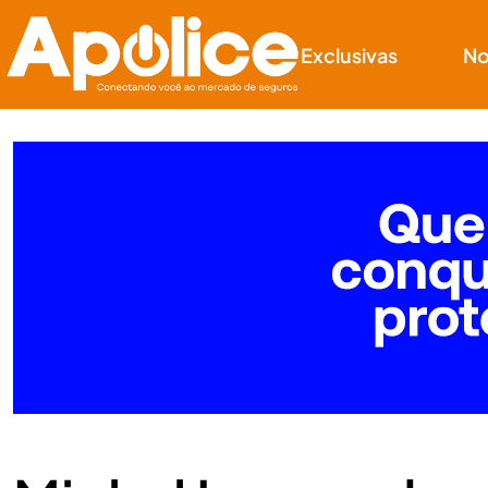
Exclusivas
No