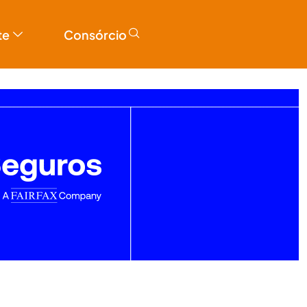
te
Consórcio