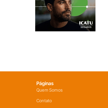
Páginas
Quem Somos
Contato