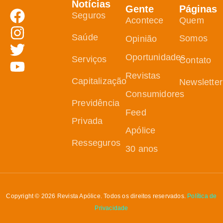
Notícias
Gente
Páginas
Seguros
Acontece
Quem
Saúde
Somos
Opinião
Oportunidades
Serviços
Contato
Revistas
Capitalização
Newsletter
Consumidores
Previdência
Feed
Privada
Apólice
Resseguros
30 anos
Copyright © 2026 Revista Apólice. Todos os direitos reservados.
Política de
Privacidade