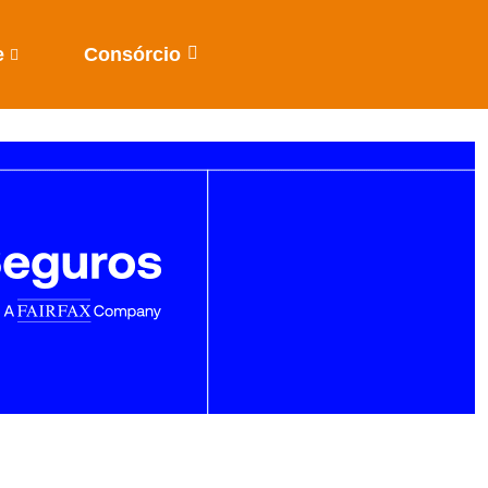
e
Consórcio