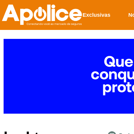
Exclusivas
No