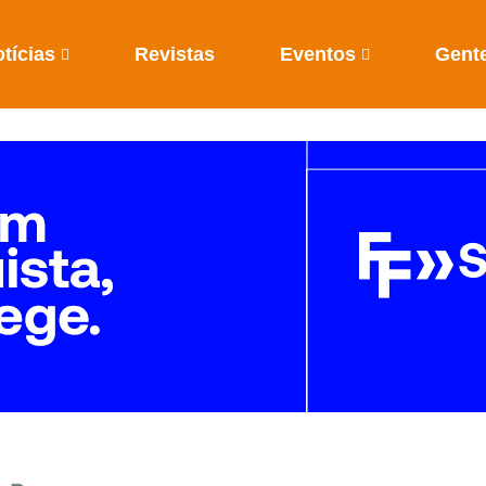
tícias
Revistas
Eventos
Gent