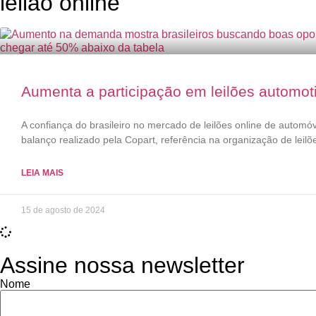
leilão online
Aumenta a participação em leilões automot
A confiança do brasileiro no mercado de leilões online de automó
balanço realizado pela Copart, referência na organização de leilõe
LEIA MAIS
15 de agosto de 2024
Assine nossa newsletter
Nome