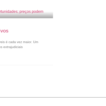
ivos
veis é cada vez maior. Um
s extrajudiciais