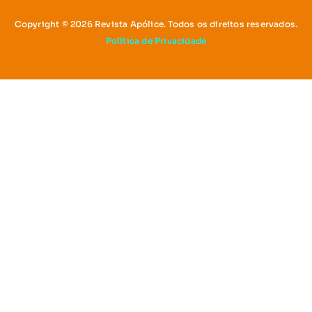
Copyright © 2026 Revista Apólice. Todos os direitos reservados.
Política de Privacidade