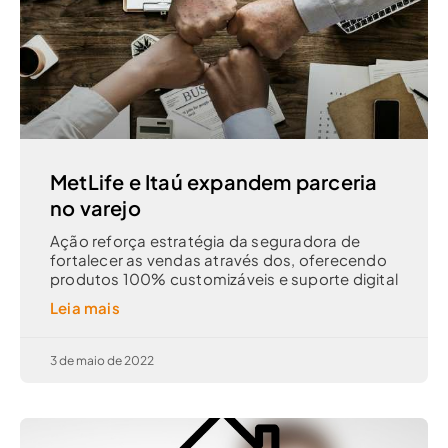
MetLife e Itaú expandem parceria
no varejo
Ação reforça estratégia da seguradora de
fortalecer as vendas através dos, oferecendo
produtos 100% customizáveis e suporte digital
Leia mais
3 de maio de 2022