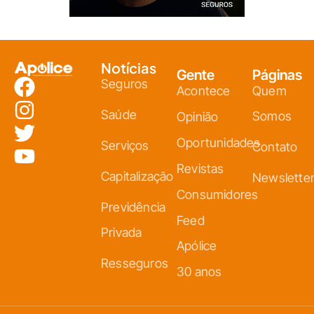
Notícias
Gente
Páginas
Seguros
Acontece
Quem
Saúde
Somos
Opinião
Oportunidades
Serviços
Contato
Revistas
Capitalização
Newslette
Consumidores
Previdência
Feed
Privada
Apólice
Resseguros
30 anos