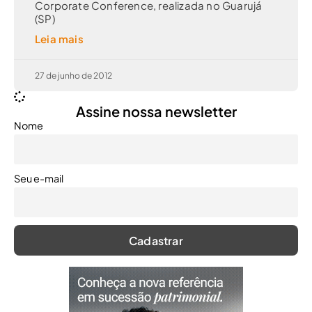
Corporate Conference, realizada no Guarujá
(SP)
Leia mais
27 de junho de 2012
Assine nossa newsletter
Nome
Seu e-mail