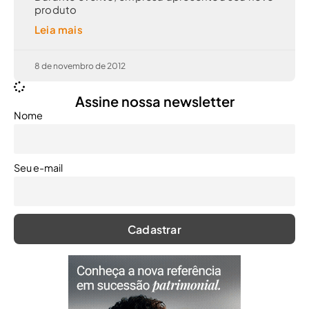
produto
Leia mais
8 de novembro de 2012
Assine nossa newsletter
Nome
Seu e-mail