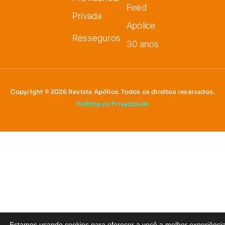
Feed
Privada
Apólice
Resseguros
30 anos
Copyright © 2026 Revista Apólice. Todos os direitos reservados.
Política de Privacidade
Estamos usando cookies para oferecer a você a melhor experiênci