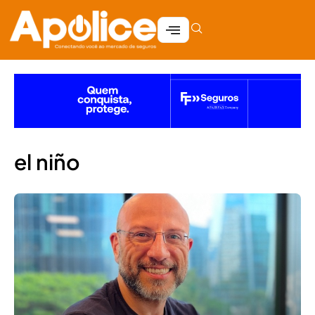
el niño