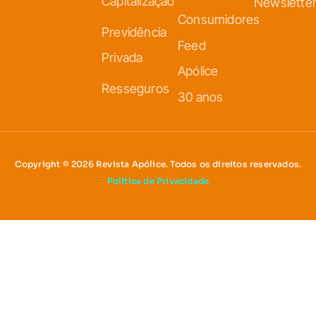
Capitalização
Newslette
Consumidores
Previdência
Feed
Privada
Apólice
Resseguros
30 anos
Copyright © 2026 Revista Apólice. Todos os direitos reservados.
Política de Privacidade