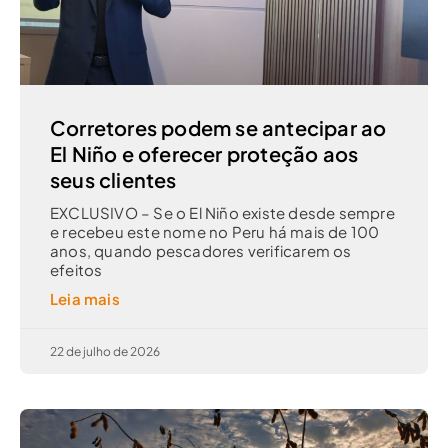
Corretores podem se antecipar ao
El Niño e oferecer proteção aos
seus clientes
EXCLUSIVO – Se o El Niño existe desde sempre
e recebeu este nome no Peru há mais de 100
anos, quando pescadores verificarem os
efeitos
Leia mais
22 de julho de 2026