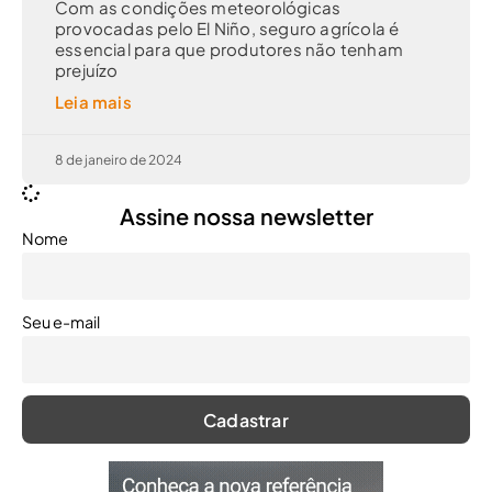
Com as condições meteorológicas
provocadas pelo El Niño, seguro agrícola é
essencial para que produtores não tenham
prejuízo
Leia mais
8 de janeiro de 2024
Assine nossa newsletter
Nome
Seu e-mail