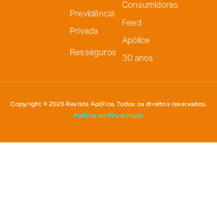
Consumidores
Previdência
Feed
Privada
Apólice
Resseguros
30 anos
Copyright © 2026 Revista Apólice. Todos os direitos reservados.
Política de Privacidade