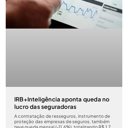
IRB+Inteligência aponta queda no
lucro das seguradoras
A contratação de resseguros, instrumento de
proteção das empresas de seguros, também
teve queda mensal (-11,6%), totalizando R$ 1,7