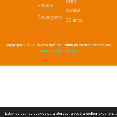
Feed
Privada
Apólice
Resseguros
30 anos
Copyright © 2026 Revista Apólice. Todos os direitos reservados.
Política de Privacidade
Estamos usando cookies para oferecer a você a melhor experiênci