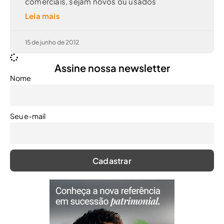
comerciais, sejam novos ou usados
Leia mais
15 de junho de 2012
Assine nossa newsletter
Nome
Seu e-mail