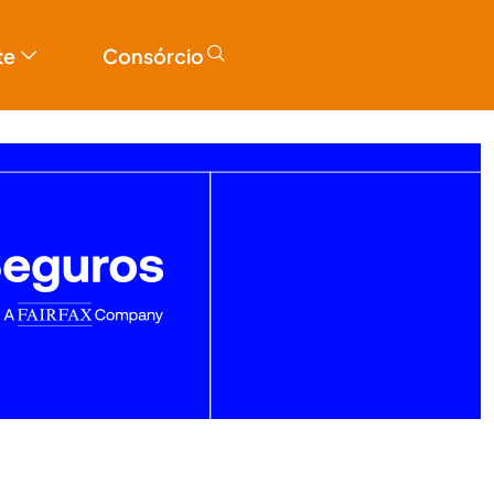
te
Consórcio