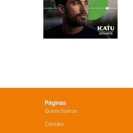
Páginas
Quem Somos
Contato