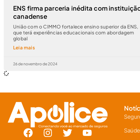
ENS firma parceria inédita com instituiçã
canadense
União com o CIMMO fortalece ensino superior da ENS,
que terá experiências educacionais com abordagem
global
Leia mais
26 de novembro de 2024
Notíc
Segur
Saúde