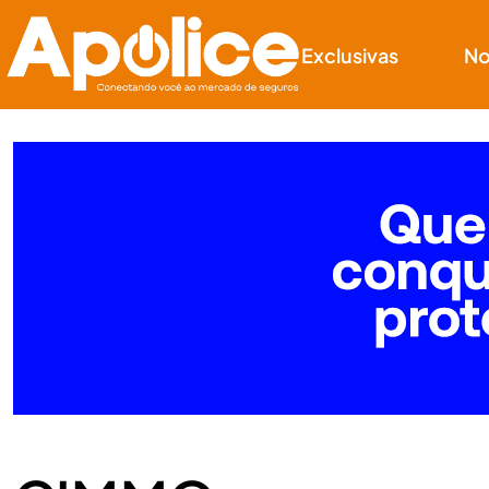
Exclusivas
No