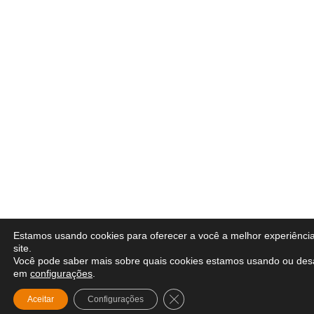
Estamos usando cookies para oferecer a você a melhor experiênci
site.
Você pode saber mais sobre quais cookies estamos usando ou desa
em
configurações
.
Close GDPR Cookie Banner
Aceitar
Configurações