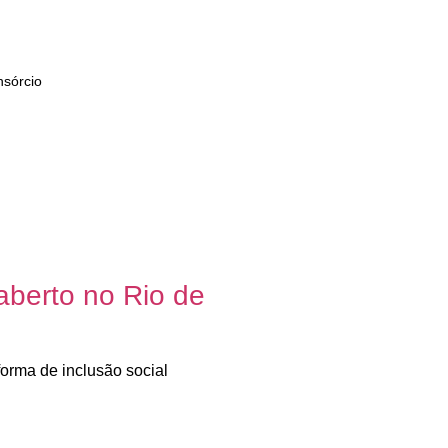
sórcio
aberto no Rio de
orma de inclusão social