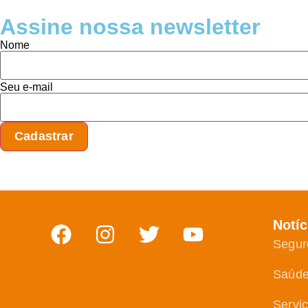
Assine nossa newsletter
Nome
Seu e-mail
Notíc
Segur
Saúd
Servi