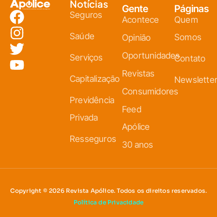
Notícias
Gente
Páginas
Seguros
Acontece
Quem
Saúde
Somos
Opinião
Oportunidades
Serviços
Contato
Revistas
Capitalização
Newslette
Consumidores
Previdência
Feed
Privada
Apólice
Resseguros
30 anos
Copyright © 2026 Revista Apólice. Todos os direitos reservados.
Política de Privacidade