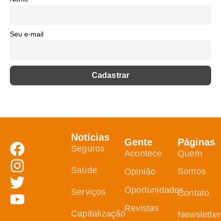
Seu e-mail
Notícias
Gente
Páginas
Seguros
Acontece
Quem
Saúde
Somos
Opinião
Oportunidades
Serviços
Contato
Revistas
Capitalização
Newsletter