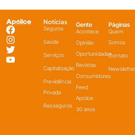
Notícias
Gente
Páginas
Seguros
Acontece
Quem
Saúde
Somos
Opinião
Oportunidades
Serviços
Contato
Revistas
Capitalização
Newslette
Consumidores
Previdência
Feed
Privada
Apólice
Resseguros
30 anos