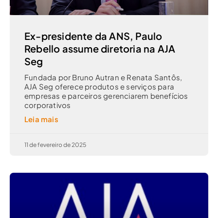
Ex-presidente da ANS, Paulo
Rebello assume diretoria na AJA
Seg
Fundada por Bruno Autran e Renata Santôs,
AJA Seg oferece produtos e serviços para
empresas e parceiros gerenciarem benefícios
corporativos
Leia mais
11 de fevereiro de 2025