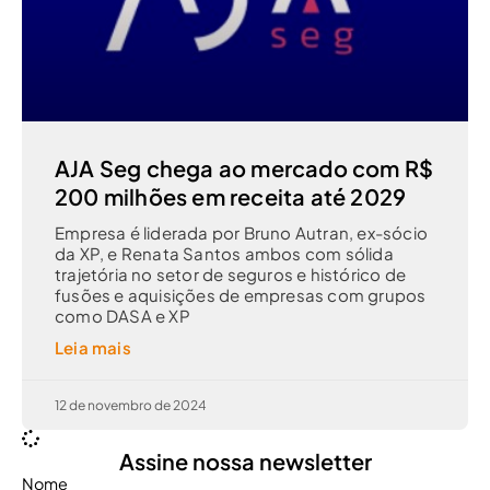
AJA Seg chega ao mercado com R$
200 milhões em receita até 2029
Empresa é liderada por Bruno Autran, ex-sócio
da XP, e Renata Santos ambos com sólida
trajetória no setor de seguros e histórico de
fusões e aquisições de empresas com grupos
como DASA e XP
Leia mais
12 de novembro de 2024
Assine nossa newsletter
Nome