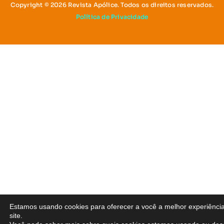
Copyright © 2026 Revista Apólice. Todos os direitos reservados.
Política de Privacidade
Estamos usando cookies para oferecer a você a melhor experiênci
site.