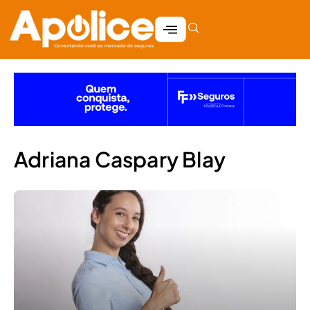
Adriana Caspary Blay