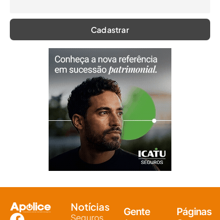
Notícias
Gente
Páginas
Seguros