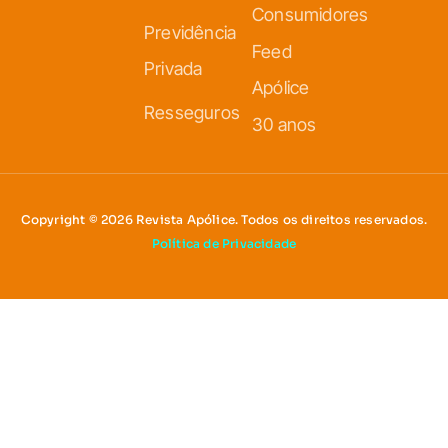
Consumidores
Previdência
Feed
Privada
Apólice
Resseguros
30 anos
Copyright © 2026 Revista Apólice. Todos os direitos reservados.
Política de Privacidade