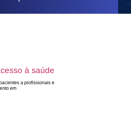
acesso à saúde
acientes a profissionais e
mento em