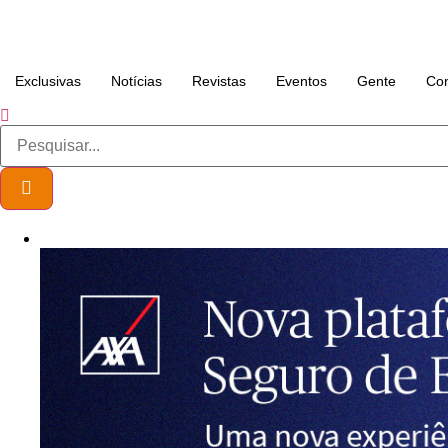
Exclusivas
Notícias
Revistas
Eventos
Gente
Con