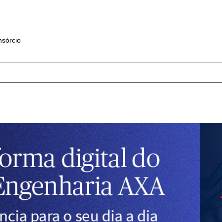
sórcio