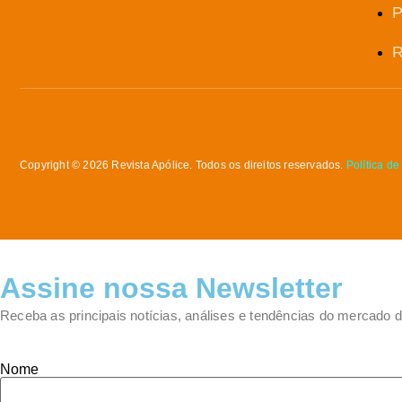
P
R
Copyright © 2026 Revista Apólice. Todos os direitos reservados.
Política de
Assine nossa Newsletter
Receba as principais notícias, análises e tendências do mercado 
Nome