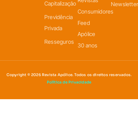
Revistas
Capitalização
Newslette
Consumidores
Previdência
Feed
Privada
Apólice
Resseguros
30 anos
Copyright © 2026 Revista Apólice. Todos os direitos reservados.
Política de Privacidade