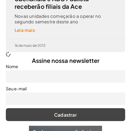
receberão filiais da Ace
Novas unidades começarão a operar no
segundo semestre deste ano
Leia mais
16 de maio de 2013
Assine nossa newsletter
Nome
Seu e-mail