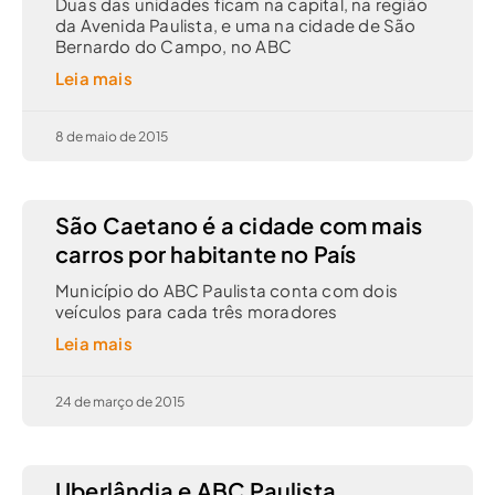
Duas das unidades ficam na capital, na região
da Avenida Paulista, e uma na cidade de São
Bernardo do Campo, no ABC
Leia mais
8 de maio de 2015
São Caetano é a cidade com mais
carros por habitante no País
Município do ABC Paulista conta com dois
veículos para cada três moradores
Leia mais
24 de março de 2015
Uberlândia e ABC Paulista