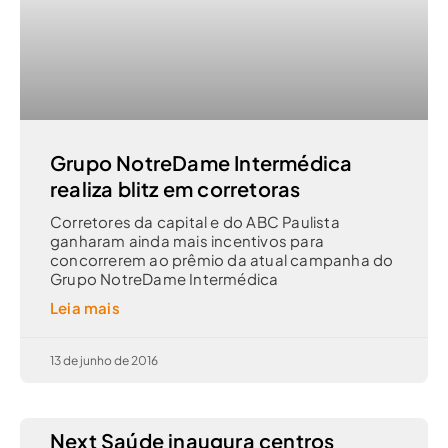
Grupo NotreDame Intermédica
realiza blitz em corretoras
Corretores da capital e do ABC Paulista
ganharam ainda mais incentivos para
concorrerem ao prêmio da atual campanha do
Grupo NotreDame Intermédica
Leia mais
13 de junho de 2016
Next Saúde inaugura centros