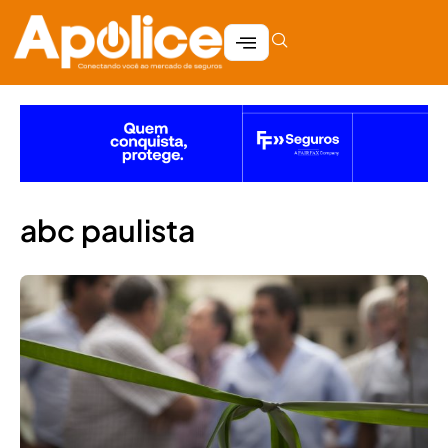
abc paulista