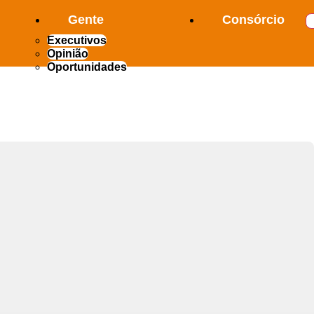
Gente
Consórcio
Executivos
Opinião
Oportunidades