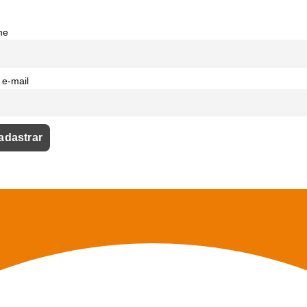
me
 e-mail