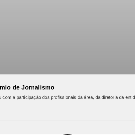
êmio de Jornalismo
 com a participação dos profissionais da área, da diretoria da enti