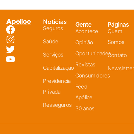
Notícias
Gente
Páginas
Seguros
Acontece
Quem
Saúde
Somos
Opinião
Oportunidades
Serviços
Contato
Revistas
Capitalização
Newslette
Consumidores
Previdência
Feed
Privada
Apólice
Resseguros
30 anos