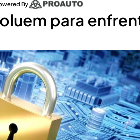
owered By
oluem para enfren