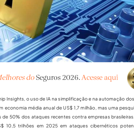
ip Insights, o uso de IA na simplificação e na automação do
com economia média anual de US$ 1,7 milhão, mas uma pesq
is de 50% dos ataques recentes contra empresas brasileiras.
S$ 10,5 trilhões em 2025 em ataques cibernéticos potenc