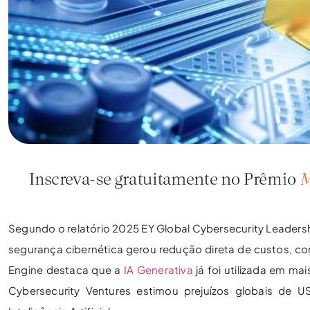
Segundo o relatório 2025 EY Global Cybersecurity Leadersh
segurança cibernética gerou redução direta de custos, 
Engine destaca que a
IA Generativa
já foi utilizada em ma
Cybersecurity Ventures estimou prejuízos globais de U