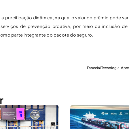
.
a precificação dinâmica, na qual o valor do prêmio pode var
erviços de prevenção proativa, por meio da inclusão de 
como parte integrante do pacote do seguro.
Especial Tecnologia: é pos
r