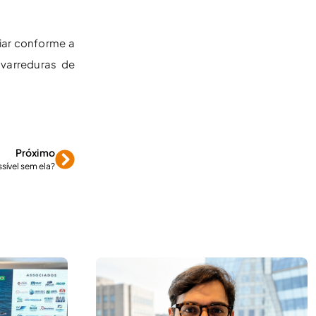
iar conforme a
varreduras de
Próximo
sível sem ela?