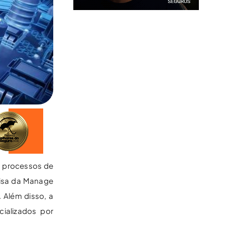
s processos de
uisa da Manage
 Além disso, a
ializados por