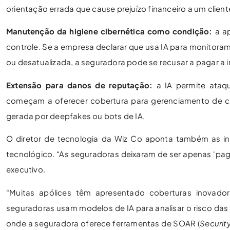
orientação errada que cause prejuízo financeiro a um client
Manutenção da higiene cibernética como condição:
a ap
controle. Se a empresa declarar que usa IA para monitor
ou desatualizada, a seguradora pode se recusar a pagar a 
Extensão para danos de reputação:
a IA permite ataq
começam a oferecer cobertura para gerenciamento de 
gerada por deepfakes ou bots de IA.
O diretor de tecnologia da Wiz Co aponta também as i
tecnológico. “As seguradoras deixaram de ser apenas ‘pag
executivo.
“Muitas apólices têm apresentado coberturas inovado
seguradoras usam modelos de IA para analisar o risco das
onde a seguradora oferece ferramentas de SOAR (
Securit