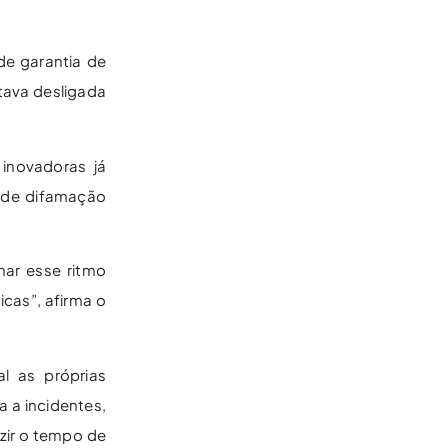
de garantia de
tava desligada
inovadoras já
 de difamação
ar esse ritmo
cas”, afirma o
l as próprias
 a incidentes,
zir o tempo de