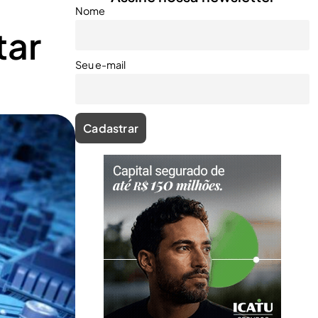
Nome
tar
Seu e-mail