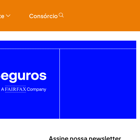
te
Consórcio
Assine nossa newsletter