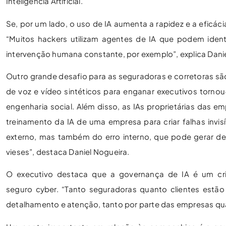
Inteligência Artificial.
Se, por um lado, o uso de IA aumenta a rapidez e a eficác
“Muitos hackers utilizam agentes de IA que podem ident
intervenção humana constante, por exemplo”, explica Danie
Outro grande desafio para as seguradoras e corretoras s
de voz e vídeo sintéticos para enganar executivos torno
engenharia social. Além disso, as IAs proprietárias das
treinamento da IA de uma empresa para criar falhas invis
externo, mas também do erro interno, que pode gerar dec
vieses”, destaca Daniel Nogueira.
O executivo destaca que a governança de IA é um crit
seguro cyber. “Tanto seguradoras quanto clientes estã
detalhamento e atenção, tanto por parte das empresas qua