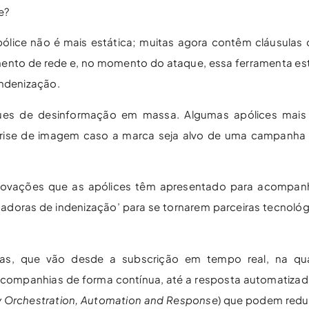
e?
ólice não é mais estática; muitas agora contêm cláusulas 
amento de rede e, no momento do ataque, essa ferramenta es
indenização.
ues de desinformação em massa. Algumas apólices mais 
crise de imagem caso a marca seja alvo de uma campanha
novações que as apólices têm apresentado para acompanh
adoras de indenização’ para se tornarem parceiras tecnológi
ras, que vão desde a subscrição em tempo real, na qua
 companhias de forma contínua, até a resposta automatizada
y Orchestration, Automation and Response
) que podem redu