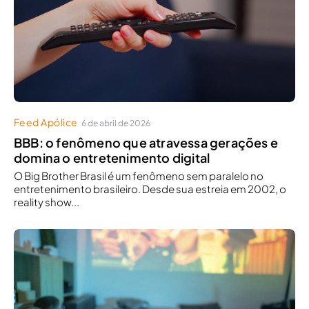
Feed Apólice
6 de abril de 2026
BBB: o fenômeno que atravessa gerações e
domina o entretenimento digital
O Big Brother Brasil é um fenômeno sem paralelo no
entretenimento brasileiro. Desde sua estreia em 2002, o
reality show...