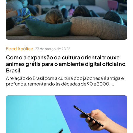
Feed Apólice
23 de março de 2026
Como a expansão da cultura oriental trouxe
animes grátis para o ambiente digital oficial no
Brasil
A relação do Brasil com a cultura pop japonesa é antiga e
profunda, remontando às décadas de 90 e 2000,...