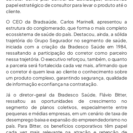
papel estratégico de consultor para levar o produto até o
cliente.
O CEO da Bradsaúde, Carlos Marinelli, apresentou a
estrutura do conglomerado, que forma o mais completo
ecossistema de saúde do país. Destacou, ainda, a sólida
trajetória do Grupo Segurador no segmento de saúde,
iniciada com a criação da Bradesco Saúde em 1984,
ressaltando a participação do corretor como parceiro
nessa trajetória. O executivo reforçou, também, o quanto
a parceria será fortalecida cada vez mais, afirmando que
o corretor é quem leva ao cliente o conhecimento sobre
um produto complexo, garantindo segurança, qualidade
de informação e confiança na contratação.
Já o diretor-geral da Bradesco Saúde, Flávio Bitter,
ressaltou as oportunidades de crescimento no
segmento de planos coletivos, especialmente entre
pequenas e médias empresas, em um cenário de taxa de
desemprego baixa e expansão do empreendedorismo no
país. Para Bitter, os benefícios corporativos têm papel
cada vez mais relevante na atração e retenção de