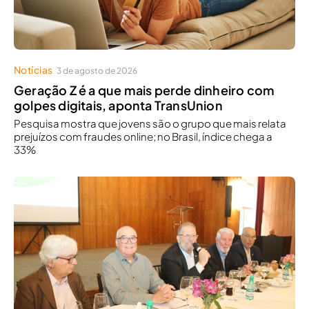
Notícias
3 de agosto de 2026
Geração Z é a que mais perde dinheiro com
golpes digitais, aponta TransUnion
Pesquisa mostra que jovens são o grupo que mais relata
prejuízos com fraudes online; no Brasil, índice chega a
33%