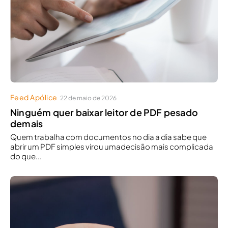
Feed Apólice
22 de maio de 2026
Ninguém quer baixar leitor de PDF pesado
demais
Quem trabalha com documentos no dia a dia sabe que
abrir um PDF simples virou umadecisão mais complicada
do que...