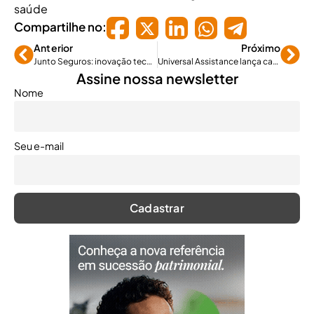
saúde
Compartilhe no:
Anterior
Próximo
Junto Seguros: inovação tecnológica fortalece atuação
Universal Assistance lança campanha para emissores do varejo
Assine nossa newsletter
Nome
Seu e-mail