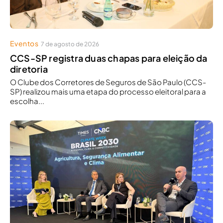
Eventos
7 de agosto de 2026
CCS-SP registra duas chapas para eleição da
diretoria
O Clube dos Corretores de Seguros de São Paulo (CCS-
SP) realizou mais uma etapa do processo eleitoral para a
escolha...