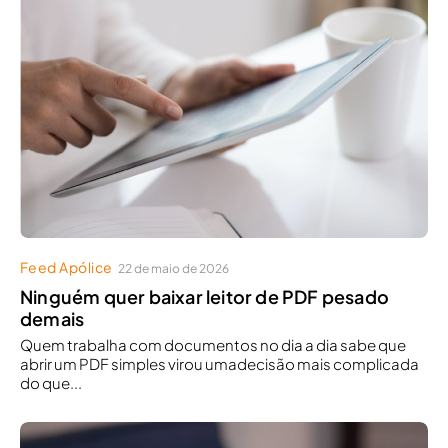
Feed Apólice
22 de maio de 2026
Ninguém quer baixar leitor de PDF pesado
demais
Quem trabalha com documentos no dia a dia sabe que
abrir um PDF simples virou umadecisão mais complicada
do que...