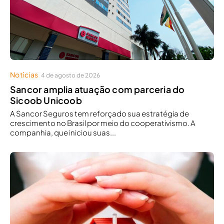
Notícias
4 de agosto de 2026
Sancor amplia atuação com parceria do
Sicoob Unicoob
A Sancor Seguros tem reforçado sua estratégia de
crescimento no Brasil por meio do cooperativismo. A
companhia, que iniciou suas...