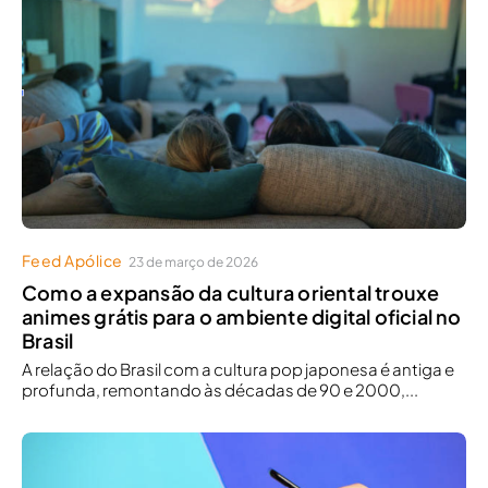
Feed Apólice
23 de março de 2026
Como a expansão da cultura oriental trouxe
animes grátis para o ambiente digital oficial no
Brasil
A relação do Brasil com a cultura pop japonesa é antiga e
profunda, remontando às décadas de 90 e 2000,...