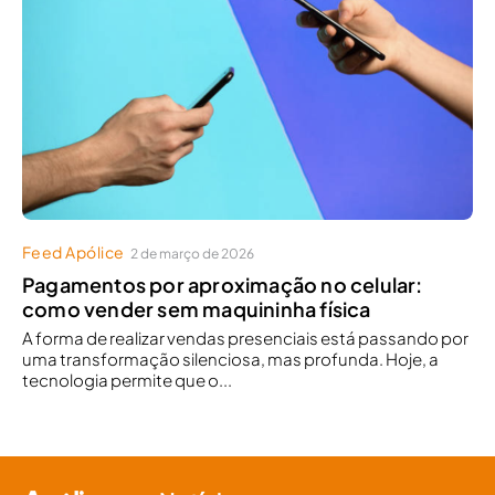
Feed Apólice
2 de março de 2026
Pagamentos por aproximação no celular:
como vender sem maquininha física
A forma de realizar vendas presenciais está passando por
uma transformação silenciosa, mas profunda. Hoje, a
tecnologia permite que o...