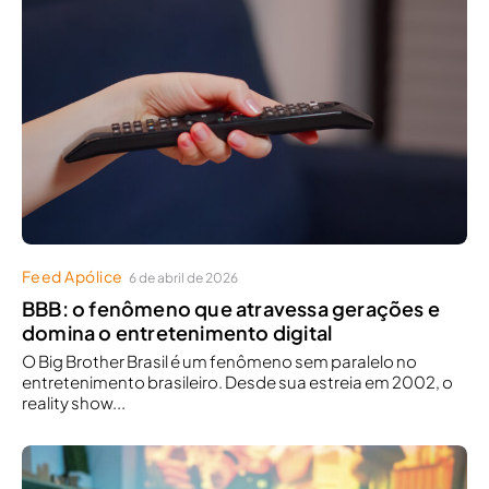
Feed Apólice
6 de abril de 2026
BBB: o fenômeno que atravessa gerações e
domina o entretenimento digital
O Big Brother Brasil é um fenômeno sem paralelo no
entretenimento brasileiro. Desde sua estreia em 2002, o
reality show...