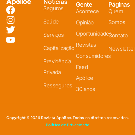
Notícias
Gente
Páginas
Seguros
Acontece
Quem
Saúde
Somos
Opinião
Oportunidades
Serviços
Contato
Revistas
Capitalização
Newslette
Consumidores
Previdência
Feed
Privada
Apólice
Resseguros
30 anos
Copyright © 2026 Revista Apólice. Todos os direitos reservados.
Política de Privacidade