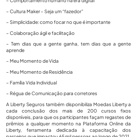
– Comportamento humano na era digital
– Cultura Maker – Seja um “fazedor”
– Simplicidade: como focar no que é importante
– Colaboração ágil e facilitação
– Tem dias que a gente ganha, tem dias que a gente
aprende
– Meu Momento de Vida
– Meu Momento de Residência
– Família Vida Individual
– Régua de Comunicação para corretores
A Liberty Seguros também disponibiliza Moedas Liberty a
cada conclusão dos mais de 200 cursos fixos
disponíveis, para que os participantes façam regastes de
prêmios a qualquer momento na Plataforma Online da
Liberty, ferramenta dedicada à capacitação dos
parceiros que impactou 65 mil pessoas ao longo de 2021.