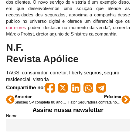
dos clientes. O novo serviço de vistoria é um exemplo disso,
em que desenvolvemos uma solução que atende às
necessidades dos segurados, aproxima a companhia desse
público no universo digital e oferece um diferencial que os
corretores
podem destacar no momento da venda”, comenta
Márcio Probst, diretor adjunto de Sinistros da companhia.
N.F.
Revista Apólice
TAGS:
consumidor
,
corretor
,
liberty seguros
,
seguro
residencial
,
vistoria
Compartilhe no:
Anterior
Próximo
Sindseg SP completa 80 anos com livro e vídeo comemorativos
Fator Seguradora contrata novo diretor de P&C
Assine nossa newsletter
Nome