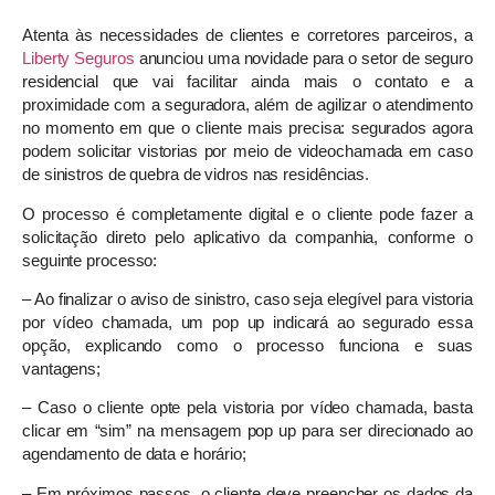
Atenta às necessidades de clientes e corretores parceiros, a
Liberty Seguros
anunciou uma novidade para o setor de seguro
residencial que vai facilitar ainda mais o contato e a
proximidade com a seguradora, além de agilizar o atendimento
no momento em que o cliente mais precisa: segurados agora
podem solicitar vistorias por meio de videochamada em caso
de sinistros de quebra de vidros nas residências.
O processo é completamente digital e o cliente pode fazer a
solicitação direto pelo aplicativo da companhia, conforme o
seguinte processo:
– Ao finalizar o aviso de sinistro, caso seja elegível para vistoria
por vídeo chamada, um pop up indicará ao segurado essa
opção, explicando como o processo funciona e suas
vantagens;
– Caso o cliente opte pela vistoria por vídeo chamada, basta
clicar em “sim” na mensagem pop up para ser direcionado ao
agendamento de data e horário;
– Em próximos passos, o cliente deve preencher os dados da