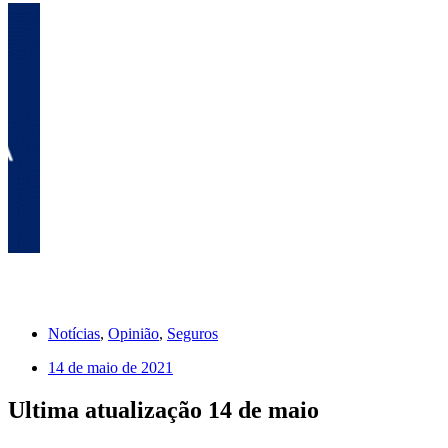
Notícias
,
Opinião
,
Seguros
14 de maio de 2021
Ultima atualização 14 de maio