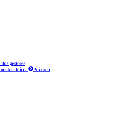
 dos gestores
mentos difíceis
Próximo