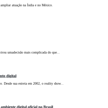
ampliar atuação na Índia e no México.
virou umadecisão mais complicada do que...
to digital
. Desde sua estreia em 2002, o reality show...
mbiente digital oficial no Brasil