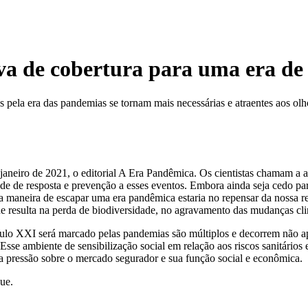
iva de cobertura para uma era d
 pela era das pandemias se tornam mais necessárias e atraentes aos olh
janeiro de 2021, o editorial A Era Pandêmica. Os cientistas chamam a 
dade de resposta e prevenção a esses eventos. Embora ainda seja cedo p
nica maneira de escapar uma era pandêmica estaria no repensar da nossa
e resulta na perda de biodiversidade, no agravamento das mudanças cli
éculo XXI será marcado pelas pandemias são múltiplos e decorrem não 
s. Esse ambiente de sensibilização social em relação aos riscos sanitár
 pressão sobre o mercado segurador e sua função social e econômica.
ue.