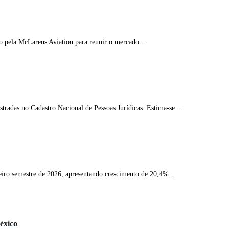
 pela McLarens Aviation para reunir o mercado...
radas no Cadastro Nacional de Pessoas Jurídicas. Estima-se...
eiro semestre de 2026, apresentando crescimento de 20,4%...
éxico