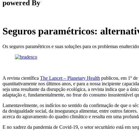
powered By
Seguros paramétricos: alternat
Os seguros paramétricos e suas soluções para os problemas enaltecidos
A revista científica
The Lancet – Planetary Health
publicou, em 1º de 
quantitativamente nos últimos anos, e para a nossa incipiente capaci
seja uma resultante da disrupção ecológica, a revista indica que a ú
adaptação e, fundamentalmente, no frear do consumo insustentável qu
Lamentavelmente, os indícios no sentido da confirmação de que o s
da desigualdade social, da insegurança alimentar, entre outros fatore
acerca do agravamento do quadro climático e resulta em uma profunda
E no xadrez da pandemia de Covid-19, o setor securitário está em xeq