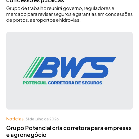
Grupo de trabalho reunirá governo, reguladores e
mercado para revisar seguros e garantias em concessões
de portos, aeroportos e hidrovias.
Notícias
31 de julho de 2026
Grupo Potencial cria corretora para empresas
e agronegócio