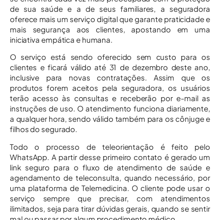
de sua saúde e a de seus familiares, a seguradora
oferece mais um serviço digital que garante praticidade e
mais segurança aos clientes, apostando em uma
iniciativa empática e humana.
O serviço está sendo oferecido sem custo para os
clientes e ficará válido até 31 de dezembro deste ano,
inclusive para novas contratações. Assim que os
produtos forem aceitos pela seguradora, os usuários
terão acesso às consultas e receberão por e-mail as
instruções de uso. O atendimento funciona diariamente,
a qualquer hora, sendo válido também para os cônjuge e
filhos do segurado.
Todo o processo de teleorientação é feito pelo
WhatsApp. A partir desse primeiro contato é gerado um
link seguro para o fluxo de atendimento de saúde e
agendamento de teleconsulta, quando necessário, por
uma plataforma de Telemedicina. O cliente pode usar o
serviço sempre que precisar, com atendimentos
ilimitados, seja para tirar dúvidas gerais, quando se sentir
mal ou passar por algum procedimento médico.