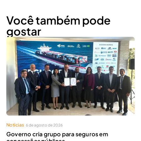
Você também pode
gostar
Notícias
6 de agosto de 2026
Governo cria grupo para seguros em
concessões públicas