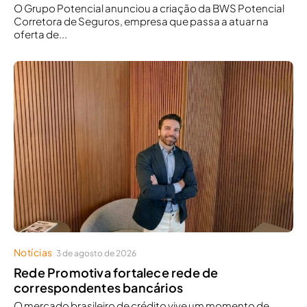
O Grupo Potencial anunciou a criação da BWS Potencial
Corretora de Seguros, empresa que passa a atuar na
oferta de...
Notícias
3 de agosto de 2026
Rede Promotiva fortalece rede de
correspondentes bancários
O mercado brasileiro de crédito vive um momento de