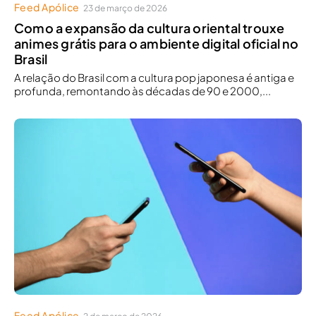
Feed Apólice
23 de março de 2026
Como a expansão da cultura oriental trouxe
animes grátis para o ambiente digital oficial no
Brasil
A relação do Brasil com a cultura pop japonesa é antiga e
profunda, remontando às décadas de 90 e 2000,...
Feed Apólice