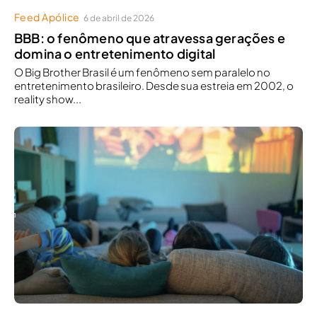
Feed Apólice
6 de abril de 2026
BBB: o fenômeno que atravessa gerações e
domina o entretenimento digital
O Big Brother Brasil é um fenômeno sem paralelo no
entretenimento brasileiro. Desde sua estreia em 2002, o
reality show...