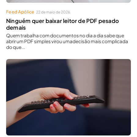
Feed Apólice
22 de maio de 2026
Ninguém quer baixar leitor de PDF pesado
demais
Quem trabalha com documentos no dia a dia sabe que
abrir um PDF simples virou umadecisão mais complicada
do que...