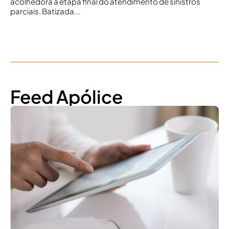
acolhedora a etapa final do atendimento de sinistros
parciais. Batizada...
Feed Apólice