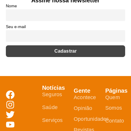
Assine nossa newsletter
Nome
Seu e-mail
Notícias
Gente
Páginas
Seguros
Acontece
Quem
Saúde
Somos
Opinião
Oportunidades
Serviços
Contato
Revistas