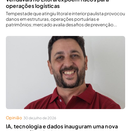
operações logísticas
Tempestade que atingiu litoral e interior paulista provocou
danos em estruturas, operações portuárias e
patrimônios; mercado avalia desafios de prevenção...
Opinião
30 de julho de 2026
IA, tecnologia e dados inauguram uma nova