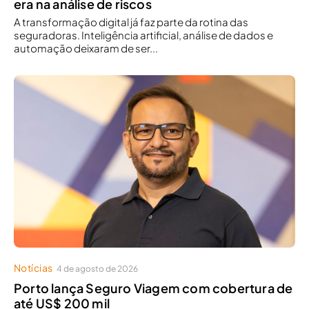
era na análise de riscos
A transformação digital já faz parte da rotina das
seguradoras. Inteligência artificial, análise de dados e
automação deixaram de ser...
Notícias
4 de agosto de 2026
Porto lança Seguro Viagem com cobertura de
até US$ 200 mil