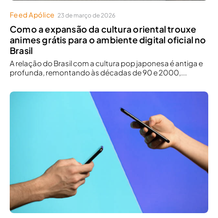
Feed Apólice
23 de março de 2026
Como a expansão da cultura oriental trouxe
animes grátis para o ambiente digital oficial no
Brasil
A relação do Brasil com a cultura pop japonesa é antiga e
profunda, remontando às décadas de 90 e 2000,...