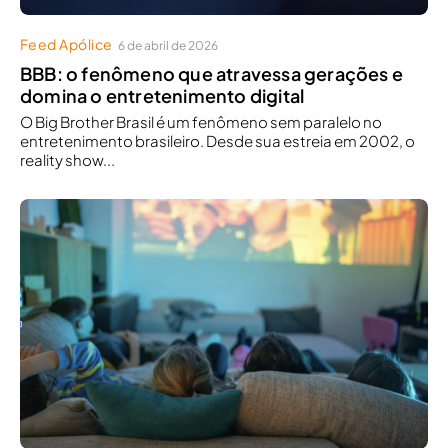
Feed Apólice
6 de abril de 2026
BBB: o fenômeno que atravessa gerações e
domina o entretenimento digital
O Big Brother Brasil é um fenômeno sem paralelo no
entretenimento brasileiro. Desde sua estreia em 2002, o
reality show...