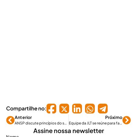
Compartilhe no:
Anterior
Próximo
ANSP discute princípios do seguro e temas polêmicos do STJ
Equipe da JLT se reúne para falar de resultados e desafios
Assine nossa newsletter
Nome