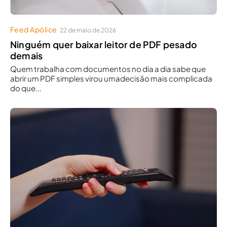
Feed Apólice
22 de maio de 2026
Ninguém quer baixar leitor de PDF pesado
demais
Quem trabalha com documentos no dia a dia sabe que
abrir um PDF simples virou umadecisão mais complicada
do que...