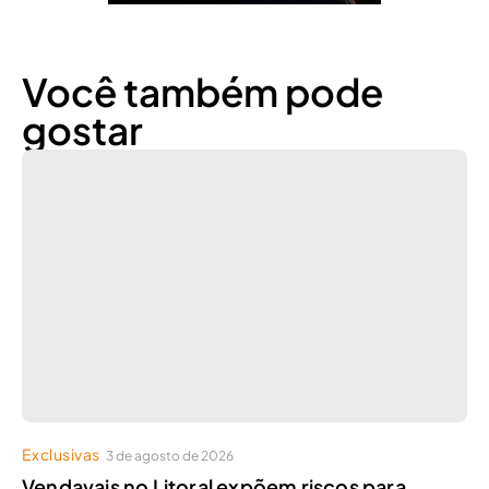
Você também pode
gostar
Exclusivas
3 de agosto de 2026
Vendavais no Litoral expõem riscos para