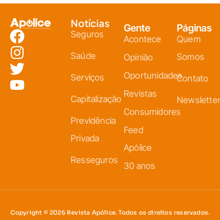
Notícias
Gente
Páginas
Seguros
Acontece
Quem
Saúde
Somos
Opinião
Oportunidades
Serviços
Contato
Revistas
Capitalização
Newslette
Consumidores
Previdência
Feed
Privada
Apólice
Resseguros
30 anos
Copyright © 2026 Revista Apólice. Todos os direitos reservados.