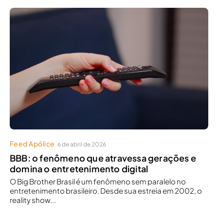
Feed Apólice
6 de abril de 2026
BBB: o fenômeno que atravessa gerações e
domina o entretenimento digital
O Big Brother Brasil é um fenômeno sem paralelo no
entretenimento brasileiro. Desde sua estreia em 2002, o
reality show...