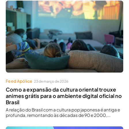
Feed Apólice
23 de março de 2026
Como a expansão da cultura oriental trouxe
animes grátis para o ambiente digital oficial no
Brasil
A relação do Brasil com a cultura pop japonesa é antiga e
profunda, remontando às décadas de 90 e 2000,...