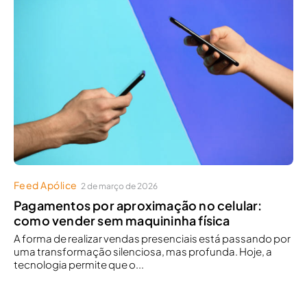
Feed Apólice
2 de março de 2026
Pagamentos por aproximação no celular:
como vender sem maquininha física
A forma de realizar vendas presenciais está passando por
uma transformação silenciosa, mas profunda. Hoje, a
tecnologia permite que o...