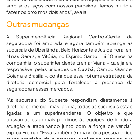
ampliar os laços com nossos parceiros. Temos muito a
fazer nos próximos dois anos”, avalia.
Outras mudanças
A Superintendência Regional Centro-Oeste da
seguradora foi ampliada e agora também abrange as
sucursais de Uberlândia, Belo Horizonte e Juiz de Fora, em
Minas Gerais, e Vitória, no Espírito Santo. Há 10 anos na
companhia, o superintendente Eremar Viana – que já era
responsável pelas unidades de Cuiabá, Campo Grande,
Goiânia e Brasília -, conta que essa foi uma estratégia da
diretoria comercial para fortalecer a presença da
seguradora nesses mercados.
“As sucursais do Sudeste respondiam diretamente à
diretoria comercial, mas, agora, todas as sucursais estão
ligadas a um superintendente. O objetivo é que
possamos estar mais próximos às equipes, definindo a
atuação e trabalhando junto com a força de venda”,
explica Eremar. “Essa também é uma vitória pessoal e fico
muito satisfeito de a empresa confiar no trabalho que