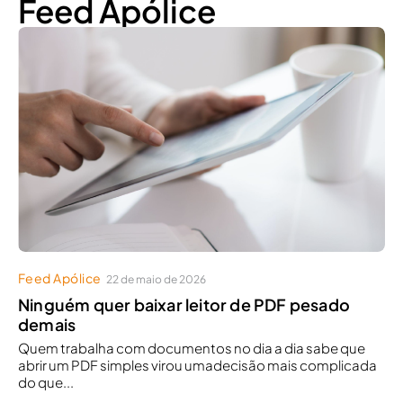
Feed Apólice
Feed Apólice
22 de maio de 2026
Ninguém quer baixar leitor de PDF pesado
demais
Quem trabalha com documentos no dia a dia sabe que
abrir um PDF simples virou umadecisão mais complicada
do que...