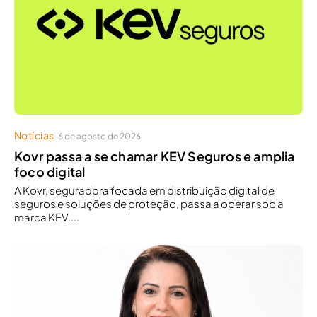
Notícias
6 de agosto de 2026
Kovr passa a se chamar KEV Seguros e amplia
foco digital
A Kovr, seguradora focada em distribuição digital de
seguros e soluções de proteção, passa a operar sob a
marca KEV....