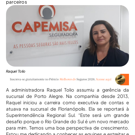
parceiros
Raquel Tolio
A administradora Raquel Tolio assumiu a gerência da
sucursal de Porto Alegre. Na companhia desde 2013,
Raquel iniciou a carreira como executiva de contas e
atuava na sucursal de Florianópolis. Ela se reportará à
Superintendência Regional Sul. “Este será um grande
desafio porque o Rio Grande do Sul é um novo mercado
para mim. Temos uma boa perspectiva de crescimento.
Estou me dedicando a conhecer as equipes e estreitar e