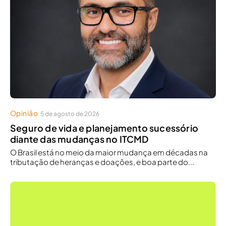
Opinião
5 de agosto de 2026
Seguro de vida e planejamento sucessório
diante das mudanças no ITCMD
O Brasil está no meio da maior mudança em décadas na
tributação de heranças e doações, e boa parte do...