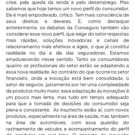
crise, pela queda da renda e pelo desemprego. Mas
sabemos que hoje temos um novo perfil do consumidor.
Ele é mais empoderado, crítico. Tem mais consciência de
seus direitos e deveres. E, como destaquei
anteriormente, os debates da Conseguro também vão
considerar esse novo perfil, que exige do setor respostas
mais rápidas, soluções inovadoras e canais de
relacionamento mais efetivos e ágeis, o que já constitui
realidade no dia a dia das seguradoras. Estamos
amadurecendo nesse sentido. Tanto os consumidores
quanto os profissionais do setor estão se adaptando a
essa nova realidade. Ao contrário do que ocorre no setor
financeiro, onde a inovação está bem consolidada, o
setor de seguros, justamente por ter uma complexidade
de produtos muito maior, essa adaptação às inovações é
um pouco mais lenta, mas tudo em tempo adequado
para que a tomada de decisões do consumidor seja
plena e consistente. As insurtechs estão aí, com novos
produtos, especialmente na área de saúde, mas também
na área de automóveis, com essa questão do
rastreamento de veículos e acompanhamento do perfil
do condutor em real time. O impacto da inovação