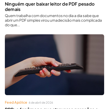
Ninguém quer baixar leitor de PDF pesado
demais
Quem trabalha com documentos no dia a dia sabe que
abrir um PDF simples virou umadecisão mais complicada
do que...
Feed Apólice
6 de abril de 2026