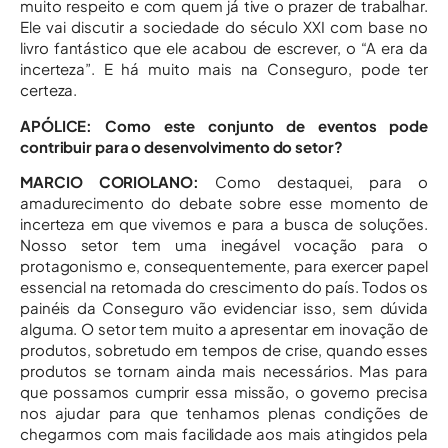
muito respeito e com quem já tive o prazer de trabalhar.
Ele vai discutir a sociedade do século XXI com base no
livro fantástico que ele acabou de escrever, o “A era da
incerteza”. E há muito mais na Conseguro, pode ter
certeza.
APÓLICE: Como este conjunto de eventos pode
contribuir para o desenvolvimento do setor?
MARCIO CORIOLANO:
Como destaquei, para o
amadurecimento do debate sobre esse momento de
incerteza em que vivemos e para a busca de soluções.
Nosso setor tem uma inegável vocação para o
protagonismo e, consequentemente, para exercer papel
essencial na retomada do crescimento do país. Todos os
painéis da Conseguro vão evidenciar isso, sem dúvida
alguma. O setor tem muito a apresentar em inovação de
produtos, sobretudo em tempos de crise, quando esses
produtos se tornam ainda mais necessários. Mas para
que possamos cumprir essa missão, o governo precisa
nos ajudar para que tenhamos plenas condições de
chegarmos com mais facilidade aos mais atingidos pela