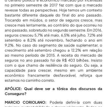
no primeiro semestre de 2017 fez com que o mercado
revesse todas as perspectivas. Hoje temos um contexto
bastante diferente daquele do final do ano passado.
Trocando em miúdos, o setor de seguros cresce, mas
cresce mais lentamente, ao contrário do que ocorreu no
ano passado, sobretudo no segundo semestre. Em 2016,
seguros cresceu 5,7% até maio, 6,5% até julho, 7,2% até
setembro e 8,2% até novembro, fechando o ano em
9,2%. No caso do segmento de saúde suplementar, o
crescimento até setembro chegou a 12,2% em relação
ao mesmo período de 2015. A receita do mercado de
seguros no ano passado foi de R$ 403 bilhões. Insisto
com o que chamo de resiliência do seguro. Ou seja, a
capacidade para crescer, mesmo em um ambiente
econômico francamente desfavorável, reforça que
estamos no caminho correto.
APÓLICE: Qual deve ser a tônica dos discursos da
Conseguro?
MARCIO CORIOLANO:
Poderia defini-la com duas