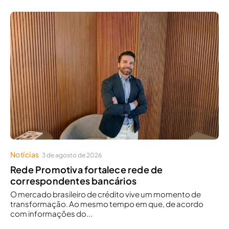
Notícias
3 de agosto de 2026
Rede Promotiva fortalece rede de
correspondentes bancários
O mercado brasileiro de crédito vive um momento de
transformação. Ao mesmo tempo em que, de acordo
com informações do...