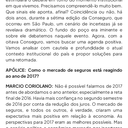
em que vivemos. Precisamos compreendê-lo muito bem.
Que sinais ele aponta, afinal? Coincidência ou não, há
dois anos, durante a sétima edição da Conseguro, que
ocorreu em São Paulo, um cenário de incertezas já se
revelava dramático. O fundo do poço era iminente e
sobre ele debatemos naquele evento. Agora, com a
oitava Conseguro, vamos buscar uma agenda positiva.
Vamos analisar com cautela e profundidade o atual
contexto institucional do país e propor soluções para
uma retomada.
APÓLICE: Como o mercado de seguros está reagindo
ao ano de 2017?
MARCIO CORIOLANO:
Não é possível falarmos de 2017
antes de abordamos o ano anterior, especialmente a reta
final de 2016. Havia mais confiança no segundo semestre
de 2016 por conta da redução dos juros. O mercado de
seguros, e todos os outros, é verdade, criaram uma
expectativa mais positiva em relação à economia. As
perspectivas para 2017 eram as melhores possíveis. Mas
o cenário político e econômico marcado por incertezas