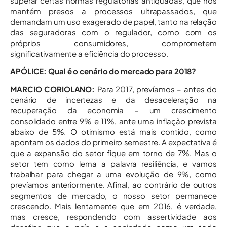
superar certas normas regulatórias antiquadas, que nos
mantém presos a processos ultrapassados, que
demandam um uso exagerado de papel, tanto na relação
das seguradoras com o regulador, como com os
próprios consumidores, comprometem
significativamente a eficiência do processo.
APÓLICE: Qual é o cenário do mercado para 2018?
MARCIO CORIOLANO:
Para 2017, prevíamos – antes do
cenário de incertezas e da desaceleração na
recuperação da economia – um crescimento
consolidado entre 9% e 11%, ante uma inflação prevista
abaixo de 5%. O otimismo está mais contido, como
apontam os dados do primeiro semestre. A expectativa é
que a expansão do setor fique em torno de 7%. Mas o
setor tem como lema a palavra resiliência, e vamos
trabalhar para chegar a uma evolução de 9%, como
prevíamos anteriormente. Afinal, ao contrário de outros
segmentos de mercado, o nosso setor permanece
crescendo. Mais lentamente que em 2016, é verdade,
mas cresce, respondendo com assertividade aos