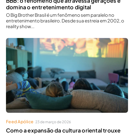
BBB: o fenômeno que atravessa gerações e
domina o entretenimento digital
O Big Brother Brasil é um fenômeno sem paralelo no
entretenimento brasileiro. Desde sua estreia em 2002, o
reality show...
Feed Apólice
23 de março de 2026
Como a expansão da cultura oriental trouxe