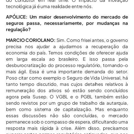
tecnológica já é uma realidade entre nós.
APÓLICE: Um maior desenvolvimento do mercado de
seguros passa, necessariamente, por mudanças na
regulação?
MARCIO CORIOLANO:
Sim. Como frisei antes, o governo
precisa nos ajudar a ajudarmos a recuperação da
economia do país. Temos condições de oferecer ajuda
em larga escala ao brasileiro. E isso passa pela
desburocratização do processo regulatório, tornando-o
mais ágil. Essa é uma importante demanda do setor.
Poso citar como exemplo o Seguro de Vida Universal, há
tanto tempo discutido, mas cujos detalhes relativos à
remuneração dos ativos só estão sendo concluídos
agora pela Susep. O VGBL e o PGBL também estão
sendo revistos por um grupo de trabalho da autarquia,
bem como sistema de capitalização. Mas enquanto
essas discussões não são concluídas, o mercado
permanece sob o compasso de espera, dificultando uma
resposta mais rápida à crise. Além disso, precisamos