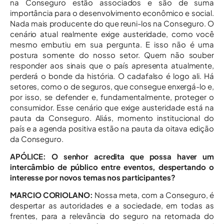
na Conseguro estão associados e são de suma
importância para o desenvolvimento econômico e social.
Nada mais producente do que reuni-los na Conseguro. O
cenário atual realmente exige austeridade, como você
mesmo embutiu em sua pergunta. E isso não é uma
postura somente do nosso setor. Quem não souber
responder aos sinais que o país apresenta atualmente,
perderá o bonde da história. O cadafalso é logo ali. Há
setores, como o de seguros, que consegue enxergá-lo e,
por isso, se defender e, fundamentalmente, proteger o
consumidor. Esse cenário que exige austeridade está na
pauta da Conseguro. Aliás, momento institucional do
país e a agenda positiva estão na pauta da oitava edição
da Conseguro.
APÓLICE:
O senhor acredita que possa haver um
intercâmbio de público entre eventos, despertando o
interesse por novos temas nos participantes?
MARCIO CORIOLANO:
Nossa meta, com a Conseguro, é
despertar as autoridades e a sociedade, em todas as
frentes, para a relevância do seguro na retomada do