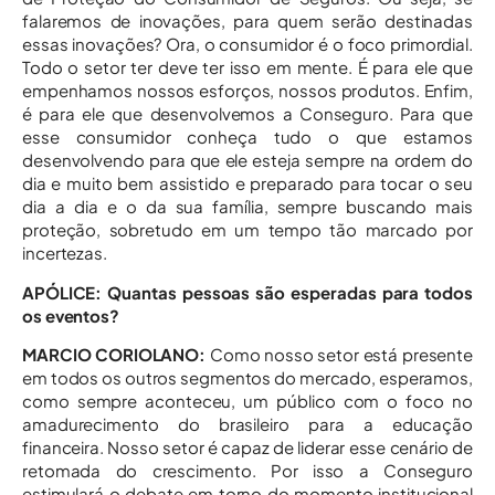
falaremos de inovações, para quem serão destinadas
essas inovações? Ora, o consumidor é o foco primordial.
Todo o setor ter deve ter isso em mente. É para ele que
empenhamos nossos esforços, nossos produtos. Enfim,
é para ele que desenvolvemos a Conseguro. Para que
esse consumidor conheça tudo o que estamos
desenvolvendo para que ele esteja sempre na ordem do
dia e muito bem assistido e preparado para tocar o seu
dia a dia e o da sua família, sempre buscando mais
proteção, sobretudo em um tempo tão marcado por
incertezas.
APÓLICE: Quantas pessoas são esperadas para todos
os eventos?
MARCIO CORIOLANO:
Como nosso setor está presente
em todos os outros segmentos do mercado, esperamos,
como sempre aconteceu, um público com o foco no
amadurecimento do brasileiro para a educação
financeira. Nosso setor é capaz de liderar esse cenário de
retomada do crescimento. Por isso a Conseguro
estimulará o debate em torno do momento institucional