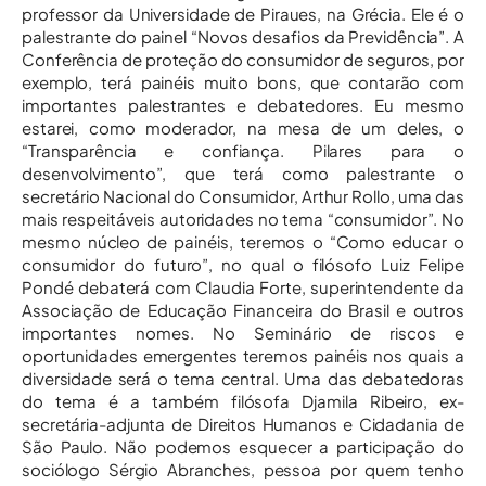
professor da Universidade de Piraues, na Grécia. Ele é o
palestrante do painel “Novos desafios da Previdência”. A
Conferência de proteção do consumidor de seguros, por
exemplo, terá painéis muito bons, que contarão com
importantes palestrantes e debatedores. Eu mesmo
estarei, como moderador, na mesa de um deles, o
“Transparência e confiança. Pilares para o
desenvolvimento”, que terá como palestrante o
secretário Nacional do Consumidor, Arthur Rollo, uma das
mais respeitáveis autoridades no tema “consumidor”. No
mesmo núcleo de painéis, teremos o “Como educar o
consumidor do futuro”, no qual o filósofo Luiz Felipe
Pondé debaterá com Claudia Forte, superintendente da
Associação de Educação Financeira do Brasil e outros
importantes nomes. No Seminário de riscos e
oportunidades emergentes teremos painéis nos quais a
diversidade será o tema central. Uma das debatedoras
do tema é a também filósofa Djamila Ribeiro, ex-
secretária-adjunta de Direitos Humanos e Cidadania de
São Paulo. Não podemos esquecer a participação do
sociólogo Sérgio Abranches, pessoa por quem tenho