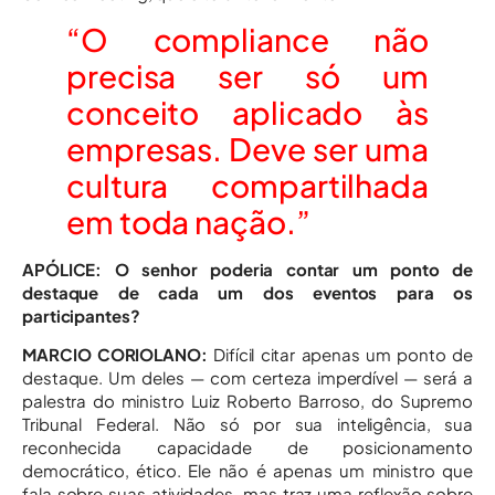
“O compliance não
precisa ser só um
conceito aplicado às
empresas. Deve ser uma
cultura compartilhada
em toda nação.”
APÓLICE: O senhor poderia contar um ponto de
destaque de cada um dos eventos para os
participantes?
MARCIO CORIOLANO:
Difícil citar apenas um ponto de
destaque. Um deles — com certeza imperdível — será a
palestra do ministro Luiz Roberto Barroso, do Supremo
Tribunal Federal. Não só por sua inteligência, sua
reconhecida capacidade de posicionamento
democrático, ético. Ele não é apenas um ministro que
fala sobre suas atividades, mas traz uma reflexão sobre