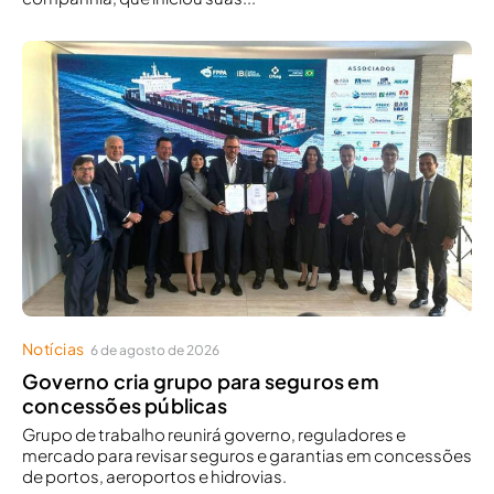
Notícias
6 de agosto de 2026
Governo cria grupo para seguros em
concessões públicas
Grupo de trabalho reunirá governo, reguladores e
mercado para revisar seguros e garantias em concessões
de portos, aeroportos e hidrovias.