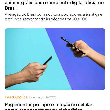
animes grátis para o ambiente digital oficial no
Brasil
A relação do Brasil com a cultura pop japonesa é antiga e
profunda, remontando às décadas de 90 e 2000,...
Feed Apólice
2 de março de 2026
Pagamentos por aproximação no celular:
como vender sem maquininha física