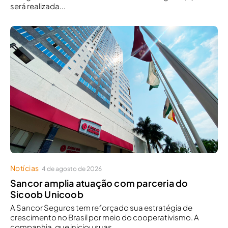
será realizada...
Notícias
4 de agosto de 2026
Sancor amplia atuação com parceria do
Sicoob Unicoob
A Sancor Seguros tem reforçado sua estratégia de
crescimento no Brasil por meio do cooperativismo. A
companhia, que iniciou suas...