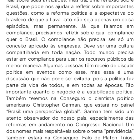
Brasil, que pode nos ajudar a refletir sobre importantes
questões, como a reforma política e a expectativa do
brasileiro de que a Lava-Jato não seja apenas um coisa
episódica, mas permanente. Já que falamos em
compliance, precisamos refletir sobre qual compliance
quer o Brasil. O compliance não precisa ser só um
conceito aplicado às empresas. Deve ser uma cultura
compartilhada em toda nação. Todo mundo precisa
estar em compliance para usar os recursos públicos da
melhor maneira. Algumas pessoas têm receio de discutir
política em eventos como esse, mas essa é uma
discussão que não pode ser evitada, pois a política faz
parte da vida de todos, e em todas as épocas. Tão
importante quanto o negócio é a estabilidade política.
Também teremos na Conseguro o cientista político
americano Christopher Garman, que estará no painel
“Brasil: uma perspectiva global”. Garman tem sido um
atento observador do nosso país, especialmente das
reformas em andamento no Congresso Nacional. Um
dos nomes mais respeitáveis sobre o tema “previdência”
também estará na Conseguro. Falo de Platon Tinios,