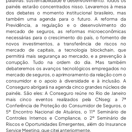
palavras: sustentabilidade e desenvolvimento. Todos os
painéis estarão concentrados nisso. Levaremos à mesa
dos debates o momento institucional brasileiro, mas
também uma agenda para o futuro. A reforma da
Previdência, a regulação e o desenvolvimento do
mercado de seguros, as reformas microeconômicas
necessárias para o crescimento do país, o fomento de
novos investimentos, a transferência de riscos no
mercado de capitais, a tecnologia blockchain, que
permitirá mais segurança ao mercado, e a prevenção à
corrupção. Tudo na ordem do dia. Mas também
debateremos os avanços tecnológicos empregados no
mercado de seguros, o aprimoramento da relação com o
consumidor e o apoio à diversidade e à inclusão. A
Conseguro abrigará na agenda cinco grandes núcleos de
painéis. São eles: A Conseguro reúne no Rio de Janeiro
mais cinco eventos realizados pela CNseg: a 7ª
Conferência de Proteção do Consumidor de Seguros, o
5º Encontro Nacional de Atuários, o 11º Seminário de
Controles Internos e Compliance, o 2º Seminário de
Riscos e Oportunidades Emergentes, além do Insurance
Service Meeting, que citei anteriormente.