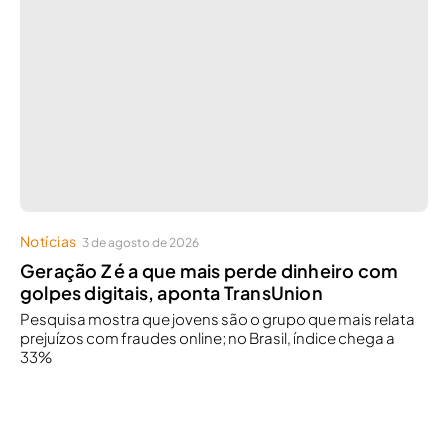
Notícias
3 de agosto de 2026
Geração Z é a que mais perde dinheiro com
golpes digitais, aponta TransUnion
Pesquisa mostra que jovens são o grupo que mais relata
prejuízos com fraudes online; no Brasil, índice chega a
33%