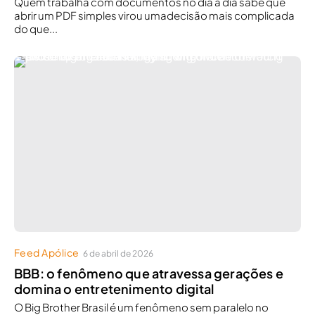
Quem trabalha com documentos no dia a dia sabe que
abrir um PDF simples virou umadecisão mais complicada
do que...
Feed Apólice
6 de abril de 2026
BBB: o fenômeno que atravessa gerações e
domina o entretenimento digital
O Big Brother Brasil é um fenômeno sem paralelo no