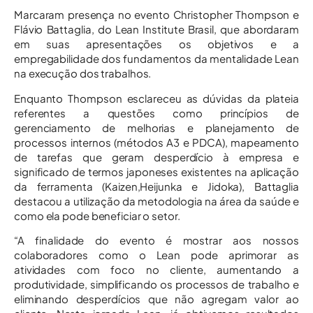
Marcaram presença no evento Christopher Thompson e
Flávio Battaglia, do Lean Institute Brasil, que abordaram
em suas apresentações os objetivos e a
empregabilidade dos fundamentos da mentalidade Lean
na execução dos trabalhos.
Enquanto Thompson esclareceu as dúvidas da plateia
referentes a questões como princípios de
gerenciamento de melhorias e planejamento de
processos internos (métodos A3 e PDCA), mapeamento
de tarefas que geram desperdício à empresa e
significado de termos japoneses existentes na aplicação
da ferramenta (Kaizen,Heijunka e Jidoka), Battaglia
destacou a utilização da metodologia na área da saúde e
como ela pode beneficiar o setor.
“A finalidade do evento é mostrar aos nossos
colaboradores como o Lean pode aprimorar as
atividades com foco no cliente, aumentando a
produtividade, simplificando os processos de trabalho e
eliminando desperdícios que não agregam valor ao