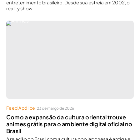
entretenimento brasileiro. Desde sua estreia em 2002, o
reality show...
Feed Apólice
23 de março de 2026
Como a expansão da cultura oriental trouxe
animes grátis para o ambiente digital oficial no
Brasil
A relação do Brasil com a cultura pop japonesa é antiga e