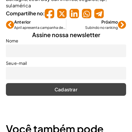
sulamérica
Compartilhe no:
Anterior
Próximo
April apresenta campanha de incentivo para corretores e agentes de viagens
Subindo no ranking
Assine nossa newsletter
Nome
Seu e-mail
Você também pode