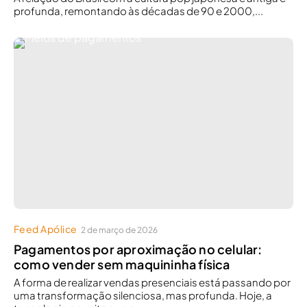
profunda, remontando às décadas de 90 e 2000,...
Feed Apólice
2 de março de 2026
Pagamentos por aproximação no celular:
como vender sem maquininha física
A forma de realizar vendas presenciais está passando por
uma transformação silenciosa, mas profunda. Hoje, a