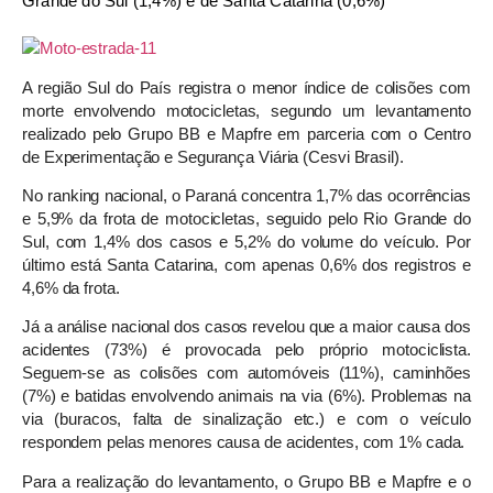
Grande do Sul (1,4%) e de Santa Catarina (0,6%)
A região Sul do País registra o menor índice de colisões com
morte envolvendo motocicletas, segundo um levantamento
realizado pelo Grupo BB e Mapfre em parceria com o Centro
de Experimentação e Segurança Viária (Cesvi Brasil).
No ranking nacional, o Paraná concentra 1,7% das ocorrências
e 5,9% da frota de motocicletas, seguido pelo Rio Grande do
Sul, com 1,4% dos casos e 5,2% do volume do veículo. Por
último está Santa Catarina, com apenas 0,6% dos registros e
4,6% da frota.
Já a análise nacional dos casos revelou que a maior causa dos
acidentes (73%) é provocada pelo próprio motociclista.
Seguem-se as colisões com automóveis (11%), caminhões
(7%) e batidas envolvendo animais na via (6%). Problemas na
via (buracos, falta de sinalização etc.) e com o veículo
respondem pelas menores causa de acidentes, com 1% cada.
Para a realização do levantamento, o Grupo BB e Mapfre e o