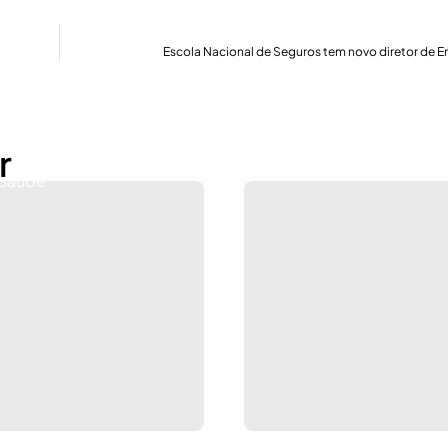
Escola Nacional de Seguros tem novo diretor de E
r