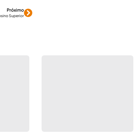
Próximo
nsino Superior