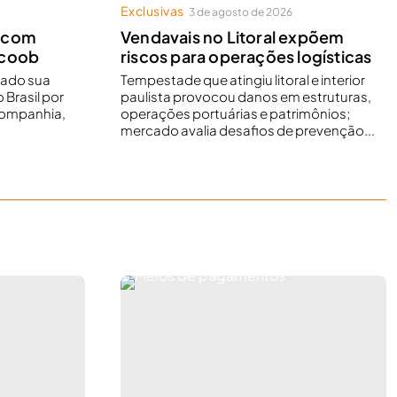
Exclusivas
3 de agosto de 2026
o com
Vendavais no Litoral expõem
icoob
riscos para operações logísticas
çado sua
Tempestade que atingiu litoral e interior
 Brasil por
paulista provocou danos em estruturas,
companhia,
operações portuárias e patrimônios;
mercado avalia desafios de prevenção...