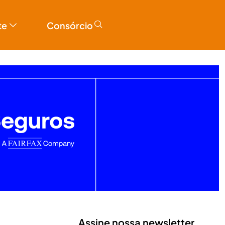
te
Consórcio
Assine nossa newsletter