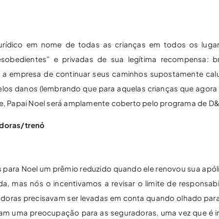
urídico em nome de todas as crianças em todos os luga
esobedientes” e privadas de sua legítima recompensa: b
 a empresa de continuar seus caminhos supostamente calu
los danos (lembrando que para aquelas crianças que agora 
nte, Papai Noel será amplamente coberto pelo programa de D
adoras/trenó
para Noel um prêmio reduzido quando ele renovou sua apóli
, mas nós o incentivamos a revisar o limite de responsabili
adoras precisavam ser levadas em conta quando olhado para 
eram uma preocupação para as seguradoras, uma vez que é 