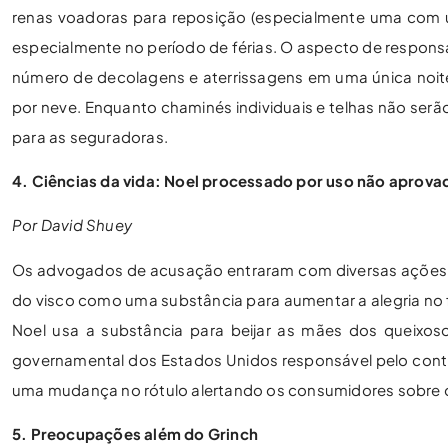
renas voadoras para reposição (especialmente uma com u
especialmente no período de férias. O aspecto de responsab
número de decolagens e aterrissagens em uma única noit
por neve. Enquanto chaminés individuais e telhas não serão 
para as seguradoras.
4. Ciências da vida: Noel processado por uso não aprova
Por David Shuey
Os advogados de acusação entraram com diversas ações d
do visco como uma substância para aumentar a alegria no 
Noel usa a substância para beijar as mães dos queixoso
governamental dos Estados Unidos responsável pelo contr
uma mudança no rótulo alertando os consumidores sobre os
5. Preocupações além do Grinch