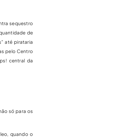
ntra sequestro
 quantidade de
 até pirataria
as pelo Centro
ps! central da
 não só para os
óleo, quando o