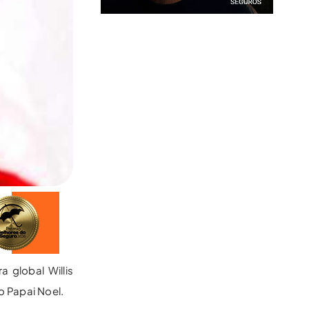
 global Willis
o Papai Noel.