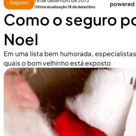
18 de dezembro de 2013
Seguros
powered 
Ultima atualização 18 de dezembro
Como o seguro po
Noel
Em uma lista bem humorada, especialistas 
quais o bom velhinho está exposto