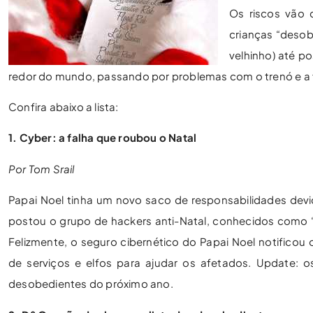
Os riscos vão 
crianças “deso
velhinho) até p
redor do mundo, passando por problemas com o trenó e a f
Confira abaixo a lista:
1. Cyber: a falha que roubou o Natal
Por Tom Srail
Papai Noel tinha um novo saco de responsabilidades devi
postou o grupo de hackers anti-Natal, conhecidos com
Felizmente, o seguro cibernético do Papai Noel notificou
de serviços e elfos para ajudar os afetados. Update: 
desobedientes do próximo ano.