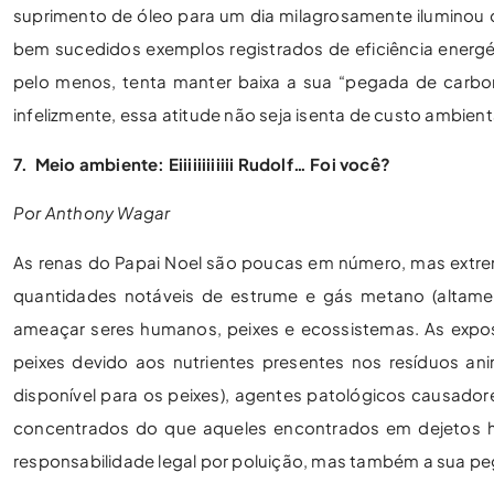
suprimento de óleo para um dia milagrosamente iluminou 
bem sucedidos exemplos registrados de eficiência energé
pelo menos, tenta manter baixa a sua “pegada de carbo
infelizmente, essa atitude não seja isenta de custo ambient
7. Meio ambiente: Eiiiiiiiiiiii Rudolf… Foi você?
Por Anthony Wagar
As renas do Papai Noel são poucas em número, mas extr
quantidades notáveis ​​de estrume e gás metano (altam
ameaçar seres humanos, peixes e ecossistemas. As exposi
peixes devido aos nutrientes presentes nos resíduos ani
disponível para os peixes), agentes patológicos causado
concentrados do que aqueles encontrados em dejetos 
responsabilidade legal por poluição, mas também a sua p