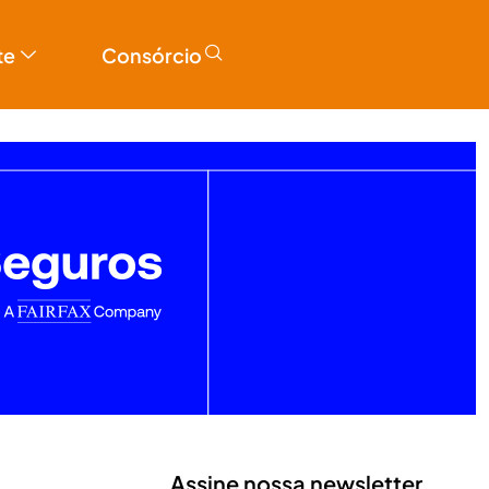
te
Consórcio
Assine nossa newsletter