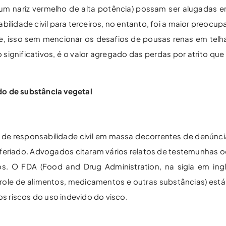
m nariz vermelho de alta potência) possam ser alugadas e
ilidade civil para terceiros, no entanto, foi a maior preocu
e, isso sem mencionar os desafios de pousas renas em tel
significativos, é o valor agregado das perdas por atrito que
do de substância vegetal
e responsabilidade civil em massa decorrentes de denúnc
feriado. Advogados citaram vários relatos de testemunhas o
s. O FDA (Food and Drug Administration, na sigla em ing
ole de alimentos, medicamentos e outras substâncias) est
 riscos do uso indevido do visco.