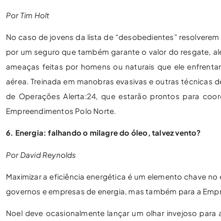
Por Tim Holt
No caso de jovens da lista de “desobedientes” resolverem
por um seguro que também garante o valor do resgate, alé
ameaças feitas por homens ou naturais que ele enfrentar
aérea. Treinada em manobras evasivas e outras técnicas d
de Operações Alerta:24, que estarão prontos para coord
Empreendimentos Polo Norte.
6. Energia: falhando o milagre do óleo, talvez vento?
Por David Reynolds
Maximizar a eficiência energética é um elemento chave no 
governos e empresas de energia, mas também para a Emp
Noel deve ocasionalmente lançar um olhar invejoso para