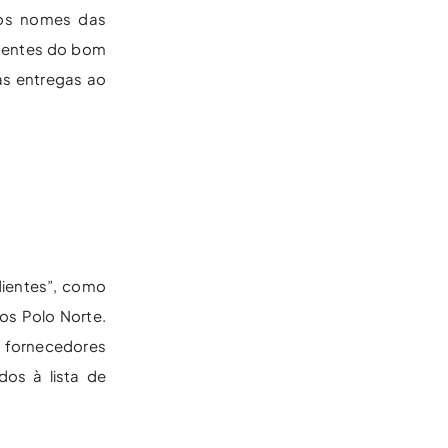
 os nomes das
esentes do bom
as entregas ao
dientes”, como
s Polo Norte.
, fornecedores
dos à lista de