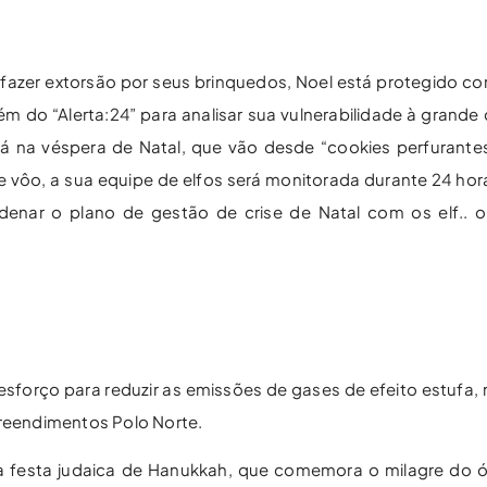
 fazer extorsão por seus brinquedos, Noel está protegido co
m do “Alerta:24” para analisar sua vulnerabilidade à grande
á na véspera de Natal, que vão desde “cookies perfurantes”
e vôo, a sua equipe de elfos será monitorada durante 24 hor
enar o plano de gestão de crise de Natal com os elf.. o
esforço para reduzir as emissões de gases de efeito estufa,
reendimentos Polo Norte.
 a festa judaica de Hanukkah, que comemora o milagre do 