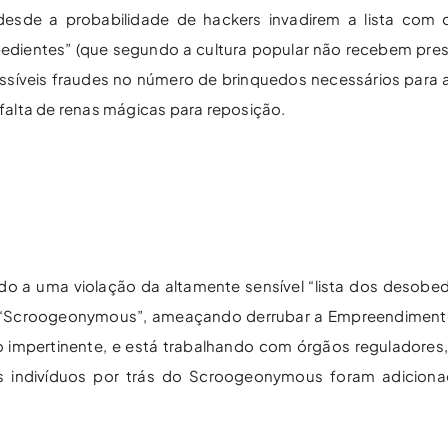
desde a probabilidade de hackers invadirem a lista com
bedientes” (que segundo a cultura popular não recebem pr
ossíveis fraudes no número de brinquedos necessários para 
alta de renas mágicas para reposição.
do a uma violação da altamente sensível “lista dos desobe
o “Scroogeonymous”, ameaçando derrubar a Empreendimento
 o impertinente, e está trabalhando com órgãos reguladores
os indivíduos por trás do Scroogeonymous foram adiciona