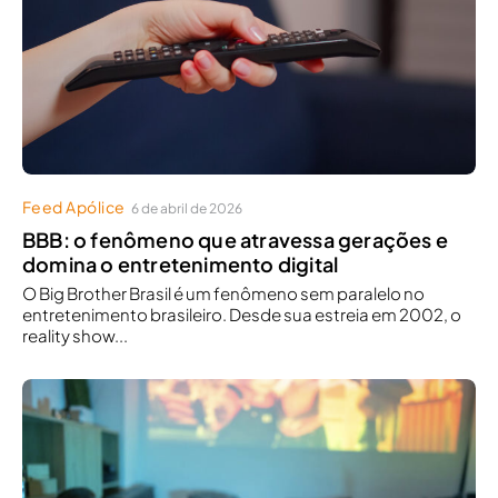
Feed Apólice
6 de abril de 2026
BBB: o fenômeno que atravessa gerações e
domina o entretenimento digital
O Big Brother Brasil é um fenômeno sem paralelo no
entretenimento brasileiro. Desde sua estreia em 2002, o
reality show...