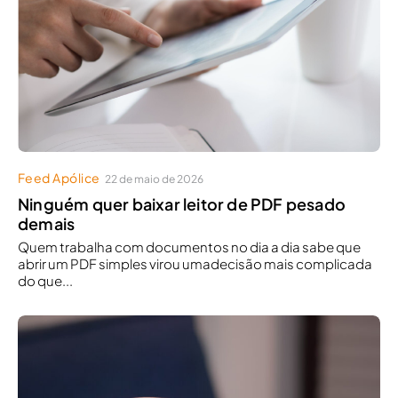
Feed Apólice
22 de maio de 2026
Ninguém quer baixar leitor de PDF pesado
demais
Quem trabalha com documentos no dia a dia sabe que
abrir um PDF simples virou umadecisão mais complicada
do que...