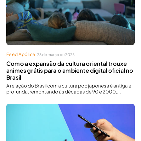
Feed Apólice
23 de março de 2026
Como a expansão da cultura oriental trouxe
animes grátis para o ambiente digital oficial no
Brasil
A relação do Brasil com a cultura pop japonesa é antiga e
profunda, remontando às décadas de 90 e 2000,...