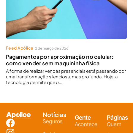
Feed Apólice
2 de março de 2026
Pagamentos por aproximação no celular:
como vender sem maquininha física
A forma de realizar vendas presenciais está passando por
uma transformação silenciosa, mas profunda. Hoje, a
tecnologia permite que o...
Notícias
Gente
Páginas
Seguros
Acontece
Quem