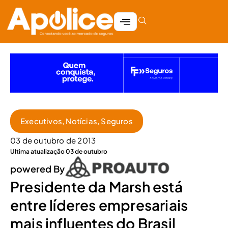
Executivos
,
Notícias
,
Seguros
03 de outubro de 2013
Ultima atualização 03 de outubro
powered By
Presidente da Marsh está
entre líderes empresariais
mais influentes do Brasil