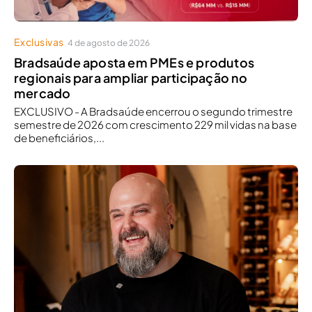
Exclusivas
4 de agosto de 2026
Bradsaúde aposta em PMEs e produtos
regionais para ampliar participação no
mercado
EXCLUSIVO - A Bradsaúde encerrou o segundo trimestre
semestre de 2026 com crescimento 229 mil vidas na base
de beneficiários,...