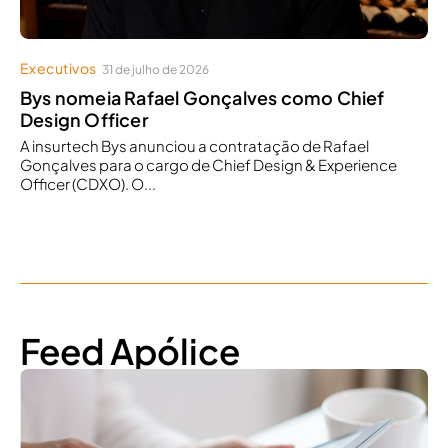
Executivos
31 de julho de 2026
Bys nomeia Rafael Gonçalves como Chief
Design Officer
A insurtech Bys anunciou a contratação de Rafael
Gonçalves para o cargo de Chief Design & Experience
Officer (CDXO). O...
Feed Apólice