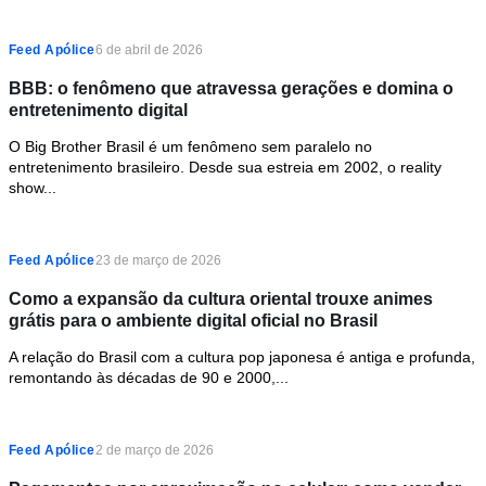
Feed Apólice
6 de abril de 2026
BBB: o fenômeno que atravessa gerações e domina o
entretenimento digital
O Big Brother Brasil é um fenômeno sem paralelo no
entretenimento brasileiro. Desde sua estreia em 2002, o reality
show...
Feed Apólice
23 de março de 2026
Como a expansão da cultura oriental trouxe animes
grátis para o ambiente digital oficial no Brasil
A relação do Brasil com a cultura pop japonesa é antiga e profunda,
remontando às décadas de 90 e 2000,...
Feed Apólice
2 de março de 2026