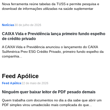
Nova ferramenta reúne tabelas da TUSS e permite pesquisa e
download de informações utilizadas na saúde suplementar
Notícias
30 de julho de 2026
CAIXA Vida e Previdência lança primeiro fundo espelho
de crédito privado
A CAIXA Vida e Previdência anunciou o lançamento do CAIXA
SulAmérica Prev ESG Crédito Privado, primeiro fundo espelho da
companhia...
Feed Apólice
Feed Apólice
22 de maio de 2026
Ninguém quer baixar leitor de PDF pesado demais
Quem trabalha com documentos no dia a dia sabe que abrir um
PDF simples virou umadecisão mais complicada do que...