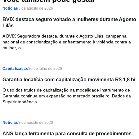
Notícias
3 de agosto de 2026
BVIX destaca seguro voltado a mulheres durante Agosto
Lilás
A BVIX Seguradora destaca, durante o Agosto Lilás, campanha
nacional de conscientização e enfrentamento à violência contra a
mulher, o...
Capitalização
30 de julho de 2026
Garantia locatícia com capitalização movimenta R$ 1,8 bi
O uso dos títulos de capitalização na modalidade Instrumento de
Garantia continua em expansão no mercado brasileiro. Dados da
Superintendência...
Notícias
3 de agosto de 2026
ANS lança ferramenta para consulta de procedimentos