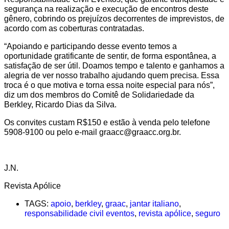
segurança na realização e execução de encontros deste
gênero, cobrindo os prejuízos decorrentes de imprevistos, de
acordo com as coberturas contratadas.
“Apoiando e participando desse evento temos a
oportunidade gratificante de sentir, de forma espontânea, a
satisfação de ser útil. Doamos tempo e talento e ganhamos a
alegria de ver nosso trabalho ajudando quem precisa. Essa
troca é o que motiva e torna essa noite especial para nós”,
diz um dos membros do Comitê de Solidariedade da
Berkley, Ricardo Dias da Silva.
Os convites custam R$150 e estão à venda pelo telefone
5908-9100 ou pelo e-mail graacc@graacc.org.br.
J.N.
Revista Apólice
TAGS:
apoio
,
berkley
,
graac
,
jantar italiano
,
responsabilidade civil eventos
,
revista apólice
,
seguro