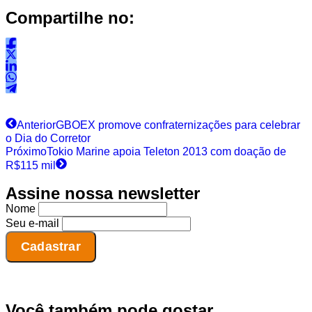
Compartilhe no:
Anterior
GBOEX promove confraternizações para celebrar
o Dia do Corretor
Próximo
Tokio Marine apoia Teleton 2013 com doação de
R$115 mil
Assine nossa newsletter
Nome
Seu e-mail
Você também pode gostar