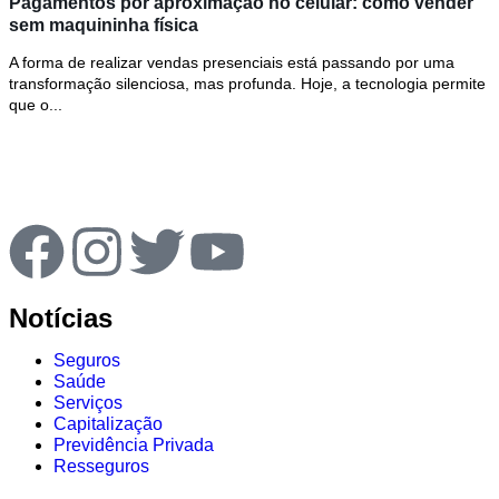
Pagamentos por aproximação no celular: como vender
sem maquininha física
A forma de realizar vendas presenciais está passando por uma
transformação silenciosa, mas profunda. Hoje, a tecnologia permite
que o...
Notícias
Seguros
Saúde
Serviços
Capitalização
Previdência Privada
Resseguros