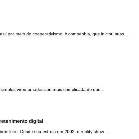
sil por meio do cooperativismo. A companhia, que iniciou suas...
simples virou umadecisão mais complicada do que...
etenimento digital
asileiro. Desde sua estreia em 2002, o reality show...