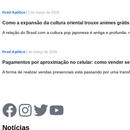
Feed Apólice
23 de março de 2026
Como a expansão da cultura oriental trouxe animes grátis p
A relação do Brasil com a cultura pop japonesa é antiga e profunda,
Feed Apólice
2 de março de 2026
Pagamentos por aproximação no celular: como vender se
A forma de realizar vendas presenciais está passando por uma transf
Notícias