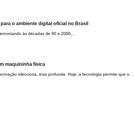
ara o ambiente digital oficial no Brasil
 remontando às décadas de 90 e 2000,...
m maquininha física
ormação silenciosa, mas profunda. Hoje, a tecnologia permite que o...