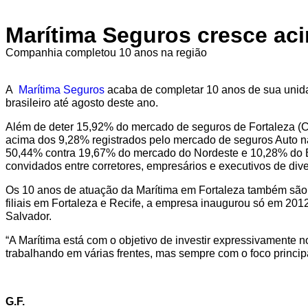
Marítima Seguros cresce ac
Companhia completou 10 anos na região
A
Marítima Seguros
acaba de completar 10 anos de sua unida
brasileiro até agosto deste ano.
Além de deter 15,92% do mercado de seguros de Fortaleza (CE
acima dos 9,28% registrados pelo mercado de seguros Auto na
50,44% contra 19,67% do mercado do Nordeste e 10,28% do Bra
convidados entre corretores, empresários e executivos de div
Os 10 anos de atuação da Marítima em Fortaleza também são 
filiais em Fortaleza e Recife, a empresa inaugurou só em 2
Salvador.
“A Marítima está com o objetivo de investir expressivamente
trabalhando em várias frentes, mas sempre com o foco principa
G.F.