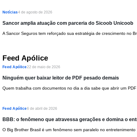
Notícias
4 de agosto de 2026
Sancor amplia atuação com parceria do Sicoob Unicoob
A Sancor Seguros tem reforçado sua estratégia de crescimento no Bra
Feed Apólice
Feed Apólice
22 de maio de 2026
Ninguém quer baixar leitor de PDF pesado demais
Quem trabalha com documentos no dia a dia sabe que abrir um PDF 
Feed Apólice
6 de abril de 2026
BBB: o fenômeno que atravessa gerações e domina o entr
O Big Brother Brasil é um fenômeno sem paralelo no entretenimento br