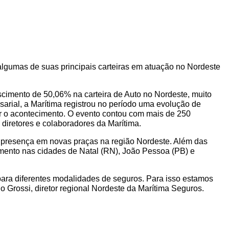
gumas de suas principais carteiras em atuação no Nordeste
scimento de 50,06% na carteira de Auto no Nordeste, muito
arial, a Marítima registrou no período uma evolução de
ar o acontecimento. O evento contou com mais de 250
diretores e colaboradores da Marítima.
a presença em novas praças na região Nordeste. Além das
amento nas cidades de Natal (RN), João Pessoa (PB) e
para diferentes modalidades de seguros. Para isso estamos
o Grossi, diretor regional Nordeste da Marítima Seguros.