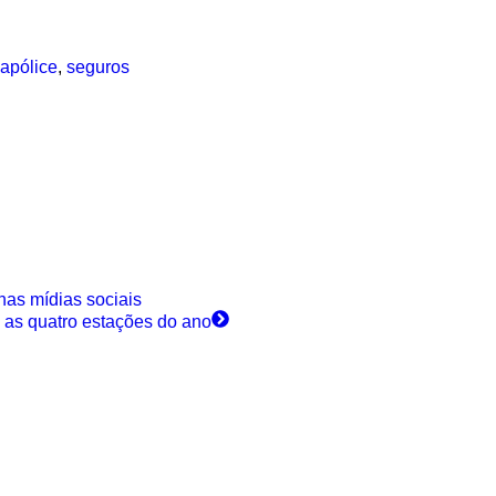
 apólice
,
seguros
nas mídias sociais
 as quatro estações do ano