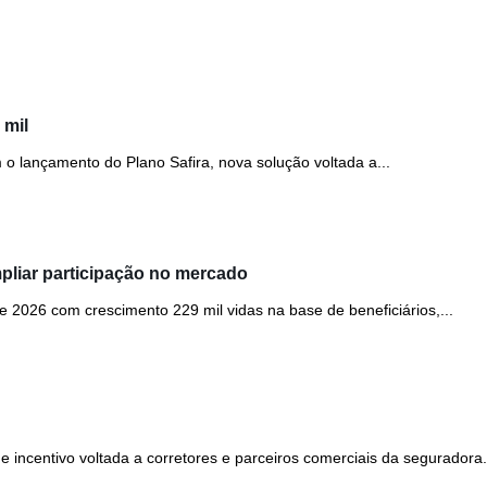
 mil
o lançamento do Plano Safira, nova solução voltada a...
liar participação no mercado
2026 com crescimento 229 mil vidas na base de beneficiários,...
ncentivo voltada a corretores e parceiros comerciais da seguradora..