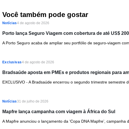
Você também pode gostar
Notícias
4 de agosto de 2026
Porto lança Seguro Viagem com cobertura de até US$ 200
A Porto Seguro acaba de ampliar seu portfólio de seguro-viagem com 
Exclusivas
4 de agosto de 2026
Bradsaúde aposta em PMEs e produtos regionais para amp
EXCLUSIVO - A Bradsaúde encerrou o segundo trimestre semestre de 
Notícias
31 de julho de 2026
Mapfre lança campanha com viagem à África do Sul
A Mapfre anunciou o lançamento da ‘Copa DNA Mapfre’, campanha de i