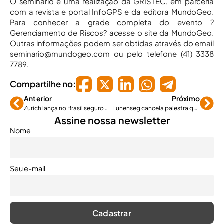
O seminário é uma realização da GRISTEC, em parceria
com a revista e portal InfoGPS e da editora MundoGeo.
Para conhecer a grade completa do evento ?
Gerenciamento de Riscos? acesse o site da MundoGeo.
Outras informações podem ser obtidas através do email
seminario@mundogeo.com ou pelo telefone (41) 3338
7789.
Compartilhe no:
Anterior
Próximo
Zurich lança no Brasil seguro de risco político
Funenseg cancela palestra que aconteceria hoje no RJ
Assine nossa newsletter
Nome
Seu e-mail