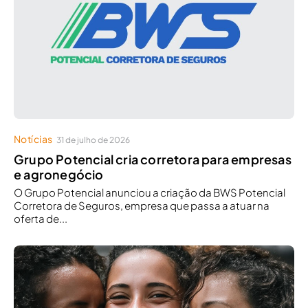
Notícias
31 de julho de 2026
Grupo Potencial cria corretora para empresas
e agronegócio
O Grupo Potencial anunciou a criação da BWS Potencial
Corretora de Seguros, empresa que passa a atuar na
oferta de...