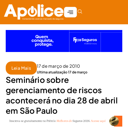
17 de março de 2010
Leia Mais
Ultima atualização 17 de março
Seminário sobre
gerenciamento de riscos
acontecerá no dia 28 de abril
em São Paulo