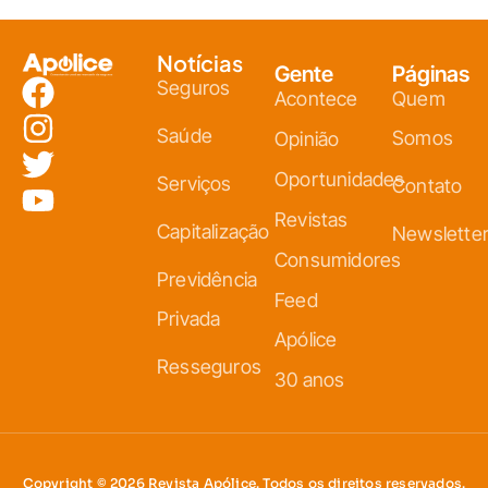
Notícias
Gente
Páginas
Seguros
Acontece
Quem
Saúde
Somos
Opinião
Oportunidades
Serviços
Contato
Revistas
Capitalização
Newslette
Consumidores
Previdência
Feed
Privada
Apólice
Resseguros
30 anos
Copyright © 2026 Revista Apólice. Todos os direitos reservados.