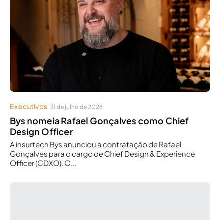
Executivos
31 de julho de 2026
Bys nomeia Rafael Gonçalves como Chief
Design Officer
A insurtech Bys anunciou a contratação de Rafael
Gonçalves para o cargo de Chief Design & Experience
Officer (CDXO). O...