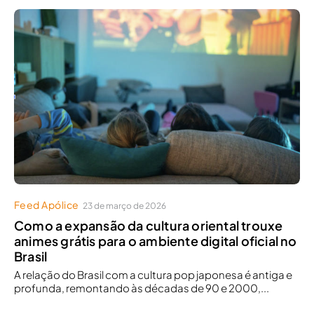
Feed Apólice
23 de março de 2026
Como a expansão da cultura oriental trouxe
animes grátis para o ambiente digital oficial no
Brasil
A relação do Brasil com a cultura pop japonesa é antiga e
profunda, remontando às décadas de 90 e 2000,...