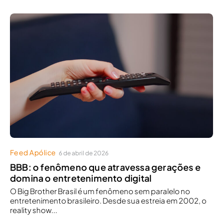
Feed Apólice
6 de abril de 2026
BBB: o fenômeno que atravessa gerações e
domina o entretenimento digital
O Big Brother Brasil é um fenômeno sem paralelo no
entretenimento brasileiro. Desde sua estreia em 2002, o
reality show...