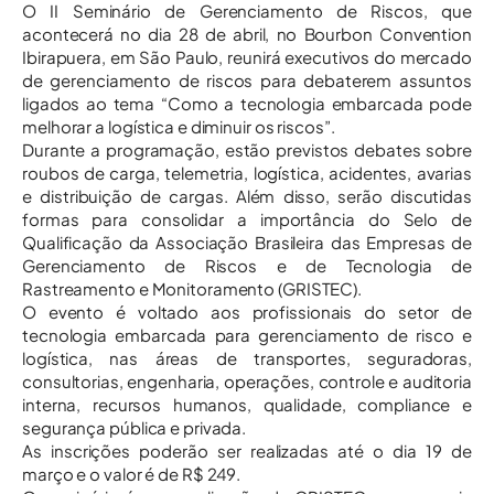
O II Seminário de Gerenciamento de Riscos, que
acontecerá no dia 28 de abril, no Bourbon Convention
Ibirapuera, em São Paulo, reunirá executivos do mercado
de gerenciamento de riscos para debaterem assuntos
ligados ao tema “Como a tecnologia embarcada pode
melhorar a logística e diminuir os riscos”.
Durante a programação, estão previstos debates sobre
roubos de carga, telemetria, logística, acidentes, avarias
e distribuição de cargas. Além disso, serão discutidas
formas para consolidar a importância do Selo de
Qualificação da Associação Brasileira das Empresas de
Gerenciamento de Riscos e de Tecnologia de
Rastreamento e Monitoramento (GRISTEC).
O evento é voltado aos profissionais do setor de
tecnologia embarcada para gerenciamento de risco e
logística, nas áreas de transportes, seguradoras,
consultorias, engenharia, operações, controle e auditoria
interna, recursos humanos, qualidade, compliance e
segurança pública e privada.
As inscrições poderão ser realizadas até o dia 19 de
março e o valor é de R$ 249.