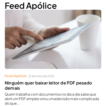
Feed Apólice
Feed Apólice
22 de maio de 2026
Ninguém quer baixar leitor de PDF pesado
demais
Quem trabalha com documentos no dia a dia sabe que
abrir um PDF simples virou umadecisão mais complicada
do que...