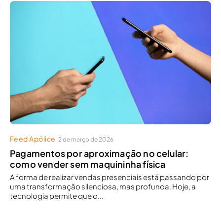
Feed Apólice
2 de março de 2026
Pagamentos por aproximação no celular:
como vender sem maquininha física
A forma de realizar vendas presenciais está passando por
uma transformação silenciosa, mas profunda. Hoje, a
tecnologia permite que o...