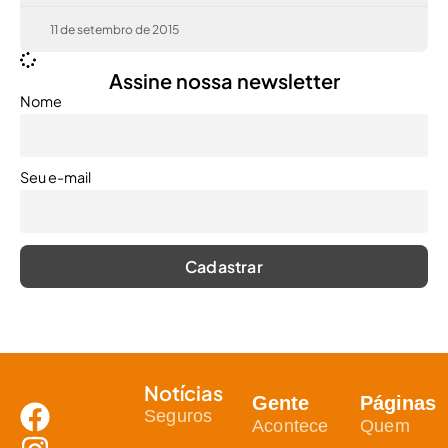
11 de setembro de 2015
Assine nossa newsletter
Nome
Seu e-mail
Notícias
Gente
Páginas
Seguros
Acontece
Quem