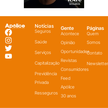
Notícias
Gente
Páginas
Seguros
Acontece
Quem
Saúde
Somos
Opinião
Oportunidades
Serviços
Contato
Revistas
Capitalização
Newslette
Consumidores
Previdência
Feed
Privada
Apólice
Resseguros
30 anos