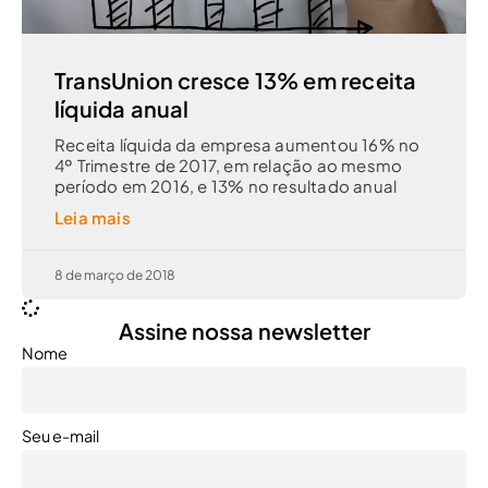
TransUnion cresce 13% em receita
líquida anual
Receita líquida da empresa aumentou 16% no
4º Trimestre de 2017, em relação ao mesmo
período em 2016, e 13% no resultado anual
Leia mais
8 de março de 2018
Assine nossa newsletter
Nome
Seu e-mail