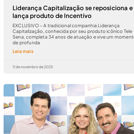
Liderança Capitalização se reposiciona e
lança produto de Incentivo
EXCLUSIVO – A tradicional companhia Liderança
Capitalização, conhecida por seu produto icônico Tele
Sena, completa 34 anos de atuação e vive um momen
de profunda
Leia mais
11 de novembro de 2025