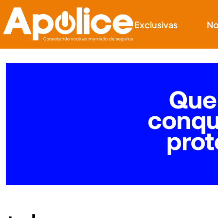
Exclusivas
No