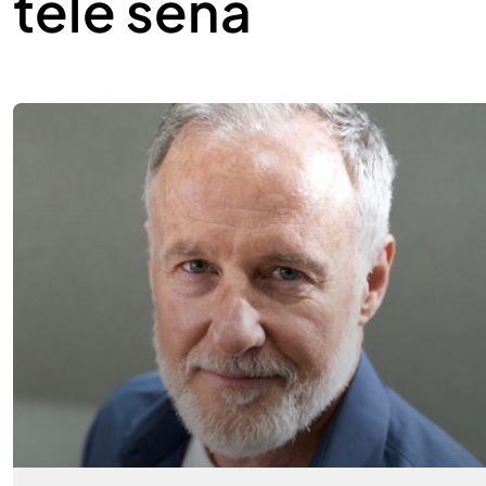
tele sena