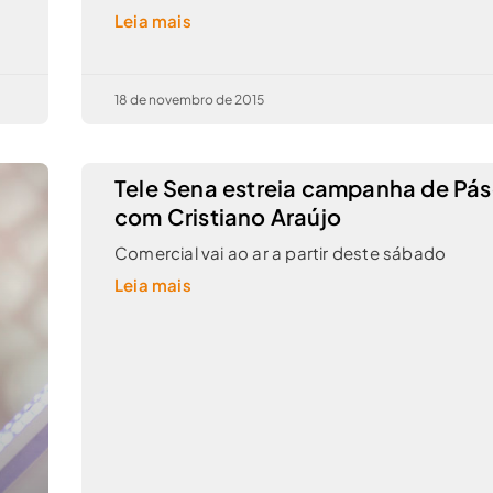
Leia mais
18 de novembro de 2015
Tele Sena estreia campanha de Pá
com Cristiano Araújo
Comercial vai ao ar a partir deste sábado
Leia mais