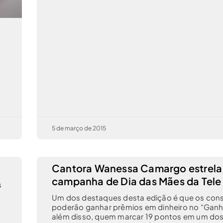
5 de março de 2015
Cantora Wanessa Camargo estrela
campanha de Dia das Mães da Tele
s
Um dos destaques desta edição é que os con
poderão ganhar prêmios em dinheiro no “Ganh
além disso, quem marcar 19 pontos em um do