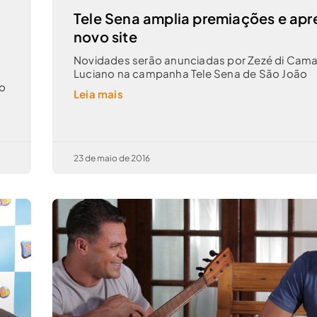
Tele Sena amplia premiações e apr
novo site
Novidades serão anunciadas por Zezé di Cam
Luciano na campanha Tele Sena de São João
to
Leia mais
23 de maio de 2016