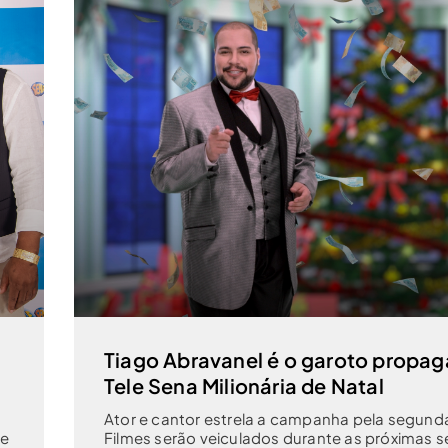
Tiago Abravanel é o garoto propa
Tele Sena Milionária de Natal
Ator e cantor estrela a campanha pela segunda
le
Filmes serão veiculados durante as próximas