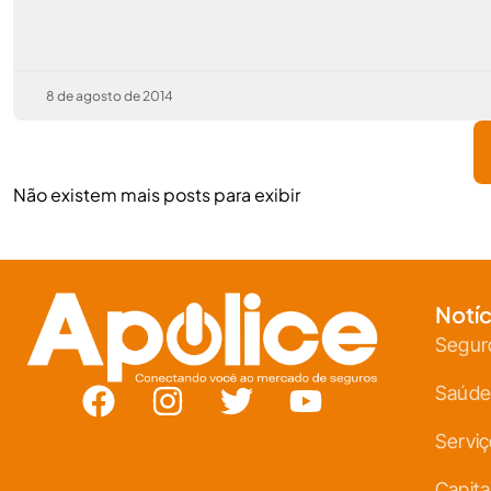
8 de agosto de 2014
Não existem mais posts para exibir
Notíc
Segur
Saúde
Servi
Capita