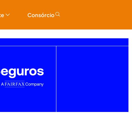
te
Consórcio