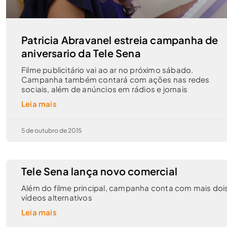
Patricia Abravanel estreia campanha de
aniversario da Tele Sena
Filme publicitário vai ao ar no próximo sábado.
Campanha também contará com ações nas redes
sociais, além de anúncios em rádios e jornais
Leia mais
5 de outubro de 2015
Tele Sena lança novo comercial
Além do filme principal, campanha conta com mais doi
vídeos alternativos
Leia mais