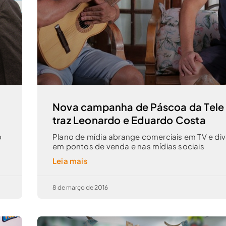
Nova campanha de Páscoa da Tele
traz Leonardo e Eduardo Costa
o
Plano de mídia abrange comerciais em TV e di
em pontos de venda e nas mídias sociais
Leia mais
8 de março de 2016