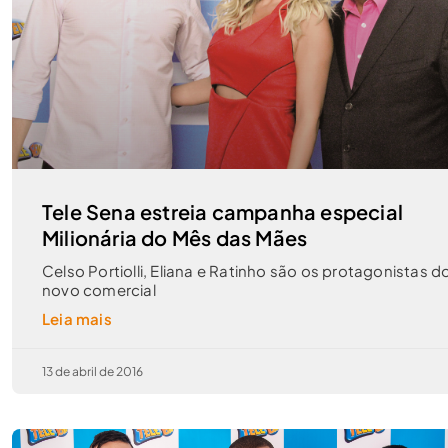
Tele Sena estreia campanha especial
Milionária do Mês das Mães
Celso Portiolli, Eliana e Ratinho são os protagonistas d
novo comercial
Leia mais
13 de abril de 2016