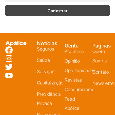
Notícias
Gente
Páginas
Seguros
Acontece
Quem
Saúde
Somos
Opinião
Oportunidades
Serviços
Contato
Revistas
Capitalização
Newslette
Consumidores
Previdência
Feed
Privada
Apólice
Resseguros