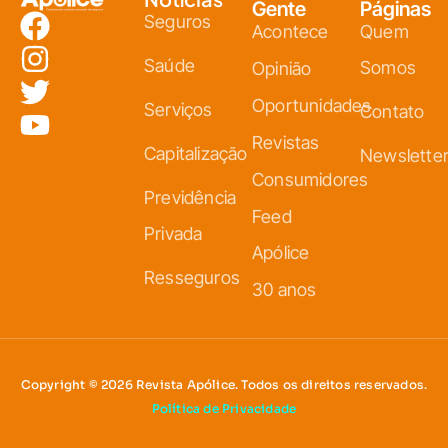
Gente
Páginas
Seguros
Acontece
Quem
Saúde
Somos
Opinião
Oportunidades
Serviços
Contato
Revistas
Capitalização
Newslette
Consumidores
Previdência
Feed
Privada
Apólice
Resseguros
30 anos
Copyright © 2026 Revista Apólice. Todos os direitos reservados.
Política de Privacidade