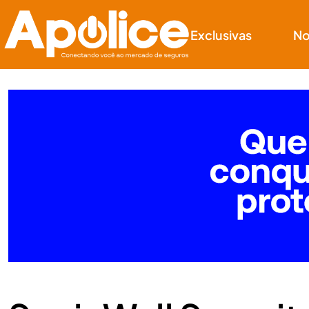
Exclusivas
No