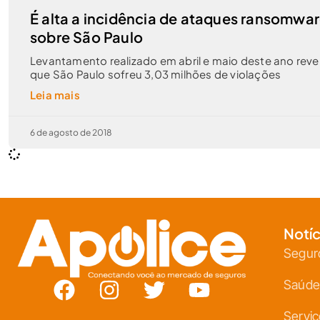
É alta a incidência de ataques ransomwa
sobre São Paulo
Levantamento realizado em abril e maio deste ano reve
que São Paulo sofreu 3,03 milhões de violações
Leia mais
6 de agosto de 2018
Notíc
Segur
Saúde
Servi