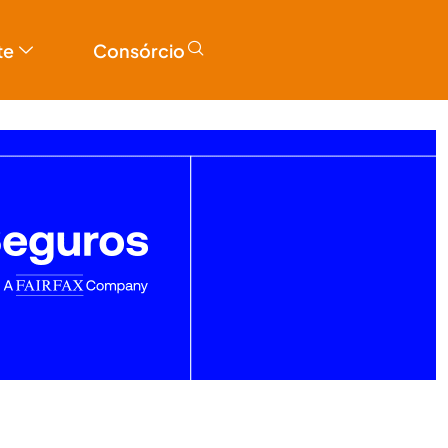
te
Consórcio