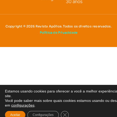
30 anos
Copyright © 2026 Revista Apólice. Todos os direitos reservados.
Política de Privacidade
Estamos usando cookies para oferecer a você a melhor experiênci
site.
Você pode saber mais sobre quais cookies estamos usando ou desa
em
configurações
.
Close GDPR Cookie Banner
Aceitar
Configurações