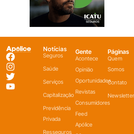
Notícias
Gente
Páginas
Seguros
Acontece
Quem
Saúde
Somos
Opinião
Oportunidades
Serviços
Contato
Revistas
Capitalização
Newslette
Consumidores
Previdência
Feed
Privada
Apólice
Resseguros